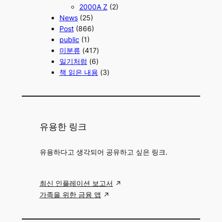
2000A Z
(2)
News
(25)
Post
(866)
public
(1)
미분류
(417)
일기처럼
(6)
책 읽은 내용
(3)
유용한 링크
유용하다고 생각되어 공유하고 싶은 링크.
최신 인플레이션 보고서
가족을 위한 금융 앱