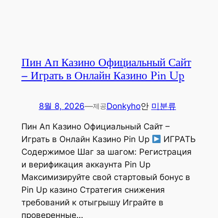
Пин Ап Казино Официальный Сайт
– Играть в Онлайн Казино Pin Up
8월 8, 2026
—
Donkyho
안
미분류
제공
Пин Ап Казино Официальный Сайт –
Играть в Онлайн Казино Pin Up
ИГРАТЬ
Содержимое Шаг за шагом: Регистрация
и верификация аккаунта Pin Up
Максимизируйте свой стартовый бонус в
Pin Up казино Стратегия снижения
требований к отыгрышу Играйте в
проверенные…