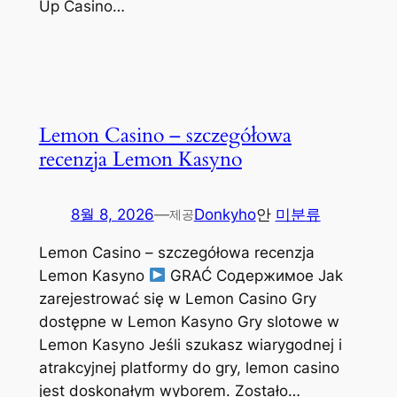
Up Casino…
Lemon Casino – szczegółowa
recenzja Lemon Kasyno
8월 8, 2026
—
Donkyho
안
미분류
제공
Lemon Casino – szczegółowa recenzja
Lemon Kasyno
GRAĆ Содержимое Jak
zarejestrować się w Lemon Casino Gry
dostępne w Lemon Kasyno Gry slotowe w
Lemon Kasyno Jeśli szukasz wiarygodnej i
atrakcyjnej platformy do gry, lemon casino
jest doskonałym wyborem. Zostało…