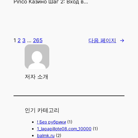
Pinco Казино Шаг 2: Вход в…
1
2
3
…
265
다음 페이지
→
저자 소개
인기 카테고리
! Без рубрики
(1)
1_lapapillote08.com_10000
(1)
balmk.ru
(2)