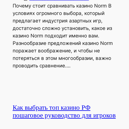
Почему стоит сравнивать казино Norm В
условиях огромного выбора, который
предлагает индустрия азартных игр,
достаточно сложно установить, какое из
казино Norm подходит именно вам.
Разнообразие предложений казино Norm
поражает воображение, и чтобы не
потеряться в этом многообразии, важно
проводить сравнение.…
Как выбрать топ казино РФ
пошаговое руководство для игроков