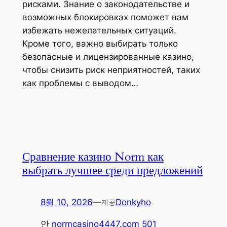
рисками. Знание о законодательстве и
возможных блокировках поможет вам
избежать нежелательных ситуаций.
Кроме того, важно выбирать только
безопасные и лицензированные казино,
чтобы снизить риск неприятностей, таких
как проблемы с выводом…
Сравнение казино Norm как
выбрать лучшее среди предложений
8월 10, 2026
—
Donkyho
제공
안
normcasino4447.com 501