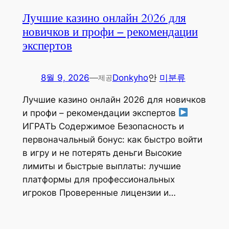
Лучшие казино онлайн 2026 для
новичков и профи – рекомендации
экспертов
8월 9, 2026
—
Donkyho
안
미분류
제공
Лучшие казино онлайн 2026 для новичков
и профи – рекомендации экспертов
ИГРАТЬ Содержимое Безопасность и
первоначальный бонус: как быстро войти
в игру и не потерять деньги Высокие
лимиты и быстрые выплаты: лучшие
платформы для профессиональных
игроков Проверенные лицензии и…