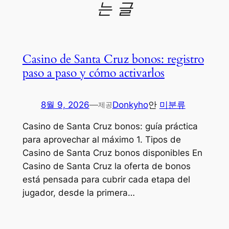
는 글
Casino de Santa Cruz bonos: registro
paso a paso y cómo activarlos
8월 9, 2026
—
Donkyho
안
미분류
제공
Casino de Santa Cruz bonos: guía práctica
para aprovechar al máximo 1. Tipos de
Casino de Santa Cruz bonos disponibles En
Casino de Santa Cruz la oferta de bonos
está pensada para cubrir cada etapa del
jugador, desde la primera…