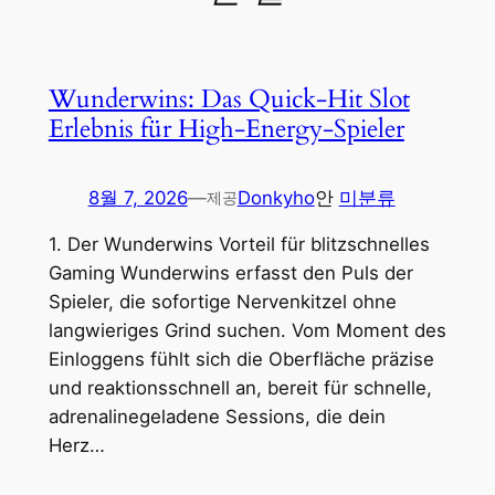
Wunderwins: Das Quick‑Hit Slot
Erlebnis für High‑Energy‑Spieler
8월 7, 2026
—
Donkyho
안
미분류
제공
1. Der Wunderwins Vorteil für blitzschnelles
Gaming Wunderwins erfasst den Puls der
Spieler, die sofortige Nervenkitzel ohne
langwieriges Grind suchen. Vom Moment des
Einloggens fühlt sich die Oberfläche präzise
und reaktionsschnell an, bereit für schnelle,
adrenalinegeladene Sessions, die dein
Herz…