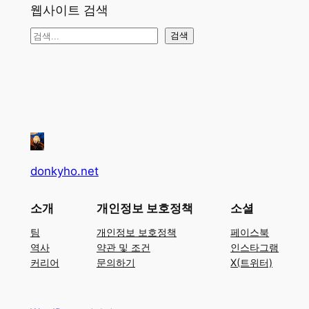
웹사이트 검색
검
검색
색
donkyho.net
소개
개인정보 보호정책
소셜
팀
개인정보 보호정책
페이스북
역사
약관 및 조건
인스타그램
커리어
문의하기
X(트위터)