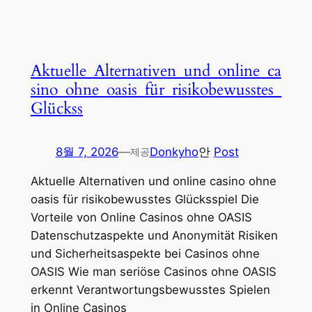
Aktuelle_Alternativen_und_online_ca
sino_ohne_oasis_für_risikobewusstes_
Glückss
8월 7, 2026
—
Donkyho
안
Post
제공
Aktuelle Alternativen und online casino ohne
oasis für risikobewusstes Glücksspiel Die
Vorteile von Online Casinos ohne OASIS
Datenschutzaspekte und Anonymität Risiken
und Sicherheitsaspekte bei Casinos ohne
OASIS Wie man seriöse Casinos ohne OASIS
erkennt Verantwortungsbewusstes Spielen
in Online Casinos