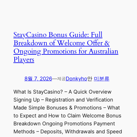
StayCasino Bonus Guide: Full
Breakdown of Welcome Offer &
Ongoing Promotions for Australian
Players
8월 7, 2026
—
Donkyho
안
미분류
제공
What Is StayCasino? – A Quick Overview
Signing Up – Registration and Verification
Made Simple Bonuses & Promotions – What
to Expect and How to Claim Welcome Bonus
Breakdown Ongoing Promotions Payment
Methods – Deposits, Withdrawals and Speed