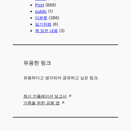
Post
(866)
public
(1)
미분류
(386)
일기처럼
(6)
책 읽은 내용
(3)
유용한 링크
유용하다고 생각되어 공유하고 싶은 링크.
최신 인플레이션 보고서
가족을 위한 금융 앱