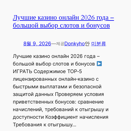
Лучшие казино онлайн 2026 года –
большой выбор слотов и бонусов
8월 9, 2026
—
Donkyho
안
미분류
제공
Лучшие казино онлайн 2026 года –
большой выбор слотов и бонусов
ИГРАТЬ Содержимое TOP‑5
лицензированных онлайн‑казино с
быстрыми выплатами и безопасной
защитой данных Проверяем условия
приветственных бонусов: сравнение
начислений, требований к отыгрышу и
доступности Коэффициент начисления
Требования к отыгрышу…