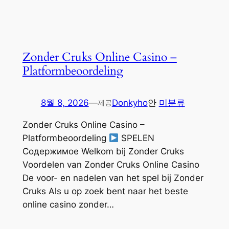
Zonder Cruks Online Casino –
Platformbeoordeling
8월 8, 2026
—
Donkyho
안
미분류
제공
Zonder Cruks Online Casino –
Platformbeoordeling
SPELEN
Содержимое Welkom bij Zonder Cruks
Voordelen van Zonder Cruks Online Casino
De voor- en nadelen van het spel bij Zonder
Cruks Als u op zoek bent naar het beste
online casino zonder…