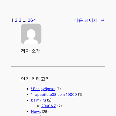
1
2
3
…
264
다음 페이지
→
저자 소개
인기 카테고리
! Без рубрики
(1)
1_lapapillote08.com_10000
(1)
balmk.ru
(2)
2000A Z
(2)
News
(25)