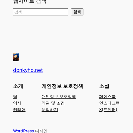
웹사이트 검색
검
검색
색
donkyho.net
소개
개인정보 보호정책
소셜
팀
개인정보 보호정책
페이스북
역사
약관 및 조건
인스타그램
커리어
문의하기
X(트위터)
WordPress
디자인