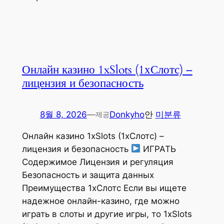
Онлайн казино 1xSlots (1хСлотс) –
лицензия и безопасность
8월 8, 2026
—
Donkyho
안
미분류
제공
Онлайн казино 1xSlots (1хСлотс) –
лицензия и безопасность
ИГРАТЬ
Содержимое Лицензия и регуляция
Безопасность и защита данных
Преимущества 1хСлотс Если вы ищете
надежное онлайн-казино, где можно
играть в слоты и другие игры, то 1xSlots