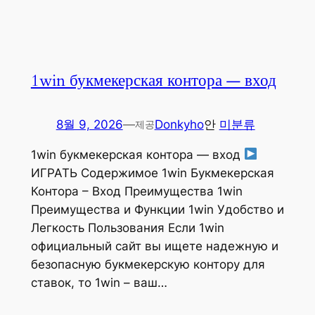
1win букмекерская контора — вход
8월 9, 2026
—
Donkyho
안
미분류
제공
1win букмекерская контора — вход
ИГРАТЬ Содержимое 1win Букмекерская
Контора – Вход Преимущества 1win
Преимущества и Функции 1win Удобство и
Легкость Пользования Если 1win
официальный сайт вы ищете надежную и
безопасную букмекерскую контору для
ставок, то 1win – ваш…