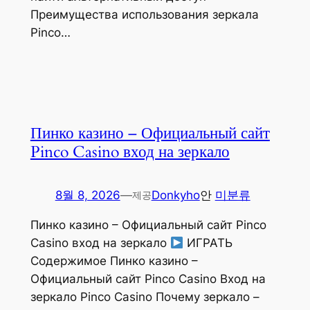
Преимущества использования зеркала
Pinco…
Пинко казино – Официальный сайт
Pinco Casino вход на зеркало
8월 8, 2026
—
Donkyho
안
미분류
제공
Пинко казино – Официальный сайт Pinco
Casino вход на зеркало
ИГРАТЬ
Содержимое Пинко казино –
Официальный сайт Pinco Casino Вход на
зеркало Pinco Casino Почему зеркало –