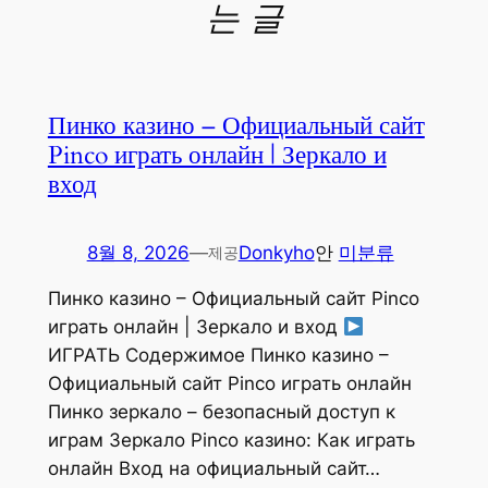
는 글
Пинко казино – Официальный сайт
Pinco играть онлайн | Зеркало и
вход
8월 8, 2026
—
Donkyho
안
미분류
제공
Пинко казино – Официальный сайт Pinco
играть онлайн | Зеркало и вход
ИГРАТЬ Содержимое Пинко казино –
Официальный сайт Pinco играть онлайн
Пинко зеркало – безопасный доступ к
играм Зеркало Pinco казино: Как играть
онлайн Вход на официальный сайт…