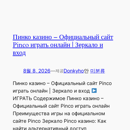
Пинко казино – Официальный сайт
Pinco играть онлайн | Зеркало и
вход
8월 8, 2026
—
Donkyho
안
미분류
제공
Пинко казино – Официальный сайт Pinco
играть онлайн | Зеркало и вход
ИГРАТЬ Содержимое Пинко казино –
Официальный сайт Pinco играть онлайн
Преимущества игры на официальном
сайте Pinco Зеркало Pinco казино: Как
найти альтернативный доступ