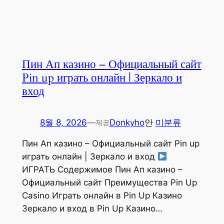
Пин Ап казино – Официальный сайт
Pin up играть онлайн | Зеркало и
вход
8월 8, 2026
—
Donkyho
안
미분류
제공
Пин Ап казино – Официальный сайт Pin up
играть онлайн | Зеркало и вход
ИГРАТЬ Содержимое Пин Ап казино –
Официальный сайт Преимущества Pin Up
Casino Играть онлайн в Pin Up Казино
Зеркало и вход в Pin Up Казино…