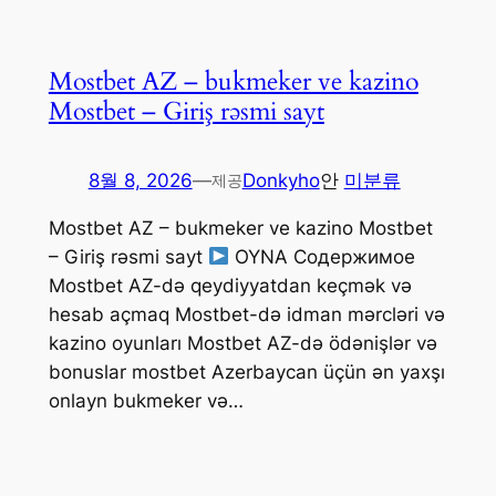
Mostbet AZ – bukmeker ve kazino
Mostbet – Giriş rəsmi sayt
8월 8, 2026
—
Donkyho
안
미분류
제공
Mostbet AZ – bukmeker ve kazino Mostbet
– Giriş rəsmi sayt
OYNA Содержимое
Mostbet AZ-də qeydiyyatdan keçmək və
hesab açmaq Mostbet-də idman mərcləri və
kazino oyunları Mostbet AZ-də ödənişlər və
bonuslar mostbet Azerbaycan üçün ən yaxşı
onlayn bukmeker və…