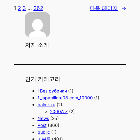
1
2
3
…
262
다음 페이지
→
저자 소개
인기 카테고리
! Без рубрики
(1)
1_lapapillote08.com_10000
(1)
balmk.ru
(2)
2000A Z
(2)
News
(25)
Post
(866)
public
(1)
미분류
(401)