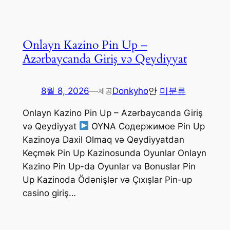
Onlayn Kazino Pin Up –
Azərbaycanda Giriş və Qeydiyyat
8월 8, 2026
—
Donkyho
안
미분류
제공
Onlayn Kazino Pin Up – Azərbaycanda Giriş
və Qeydiyyat
OYNA Содержимое Pin Up
Kazinoya Daxil Olmaq və Qeydiyyatdan
Keçmək Pin Up Kazinosunda Oyunlar Onlayn
Kazino Pin Up-da Oyunlar və Bonuslar Pin
Up Kazinoda Ödənişlər və Çıxışlar Pin-up
casino giriş…