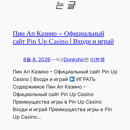
는 글
Пин Ап Казино – Официальный
сайт Pin Up Casino | Входи и играй
8월 8, 2026
—
Donkyho
안
미분류
제공
Пин Ап Казино – Официальный сайт Pin Up
Casino | Входи и играй
ИГРАТЬ
Содержимое Пин Ап Казино –
Официальный сайт Pin Up Casino
Преимущества игры в Pin Up Casino
Входи и играй Преимущества игры в Pin
Up Casino…