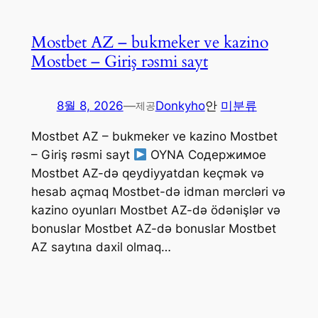
Mostbet AZ – bukmeker ve kazino
Mostbet – Giriş rəsmi sayt
8월 8, 2026
—
Donkyho
안
미분류
제공
Mostbet AZ – bukmeker ve kazino Mostbet
– Giriş rəsmi sayt
OYNA Содержимое
Mostbet AZ-də qeydiyyatdan keçmək və
hesab açmaq Mostbet-də idman mərcləri və
kazino oyunları Mostbet AZ-də ödənişlər və
bonuslar Mostbet AZ-də bonuslar Mostbet
AZ saytına daxil olmaq…