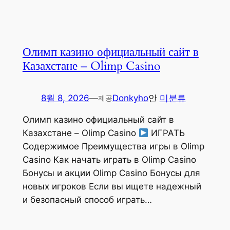
Олимп казино официальный сайт в
Казахстане – Olimp Casino
8월 8, 2026
—
Donkyho
안
미분류
제공
Олимп казино официальный сайт в
Казахстане – Olimp Casino
ИГРАТЬ
Содержимое Преимущества игры в Olimp
Casino Как начать играть в Olimp Casino
Бонусы и акции Olimp Casino Бонусы для
новых игроков Если вы ищете надежный
и безопасный способ играть…