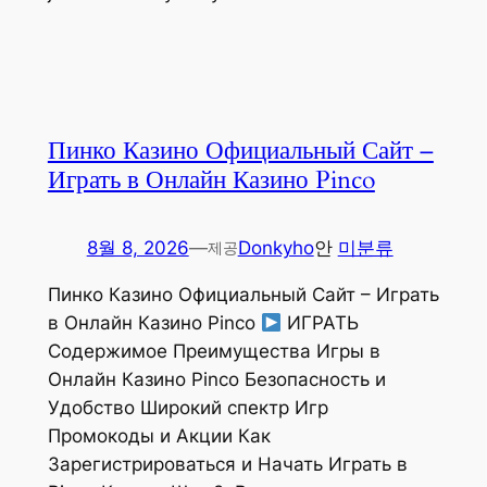
Пинко Казино Официальный Сайт –
Играть в Онлайн Казино Pinco
8월 8, 2026
—
Donkyho
안
미분류
제공
Пинко Казино Официальный Сайт – Играть
в Онлайн Казино Pinco
ИГРАТЬ
Содержимое Преимущества Игры в
Онлайн Казино Pinco Безопасность и
Удобство Широкий спектр Игр
Промокоды и Акции Как
Зарегистрироваться и Начать Играть в