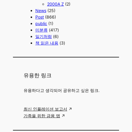
2000A Z
(2)
News
(25)
Post
(866)
public
(1)
미분류
(417)
일기처럼
(6)
책 읽은 내용
(3)
유용한 링크
유용하다고 생각되어 공유하고 싶은 링크.
최신 인플레이션 보고서
가족을 위한 금융 앱