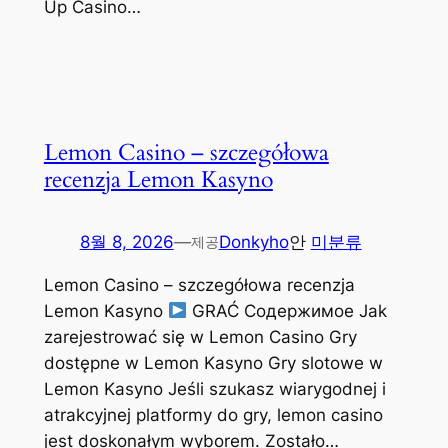
Up Casino…
Lemon Casino – szczegółowa
recenzja Lemon Kasyno
8월 8, 2026
—
Donkyho
안
미분류
제공
Lemon Casino – szczegółowa recenzja
Lemon Kasyno
GRAĆ Содержимое Jak
zarejestrować się w Lemon Casino Gry
dostępne w Lemon Kasyno Gry slotowe w
Lemon Kasyno Jeśli szukasz wiarygodnej i
atrakcyjnej platformy do gry, lemon casino
jest doskonałym wyborem. Zostało…