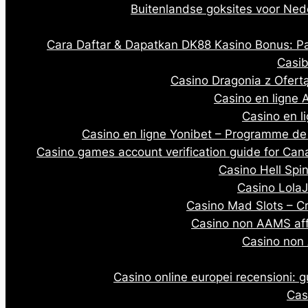
Buitenlandse goksites voor Ned
Cara Daftar & Dapatkan DK88 Kasino Bonus: 
Casib
Casino Dragonia z Ofert
Casino en ligne 
Casino en l
Casino en ligne Yonibet – Programme de f
Casino games account verification guide for Can
Casino Hell Spi
Casino Lola
Casino Mad Slots – C
Casino non AAMS affid
Casino non 
Casino online europei recensioni: g
Cas