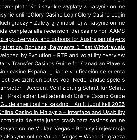
czne płatności i szybkie wypłaty w kasynie online
synie online
Glory Casino Login
Glory Casino Login
kich graczy – Zalety gry mobilnej w kasynie online
ida completa alle recensioni dei casino non AAMS
no app overview and options for Australian players
gistration, Bonuses, Payments & Fast Withdrawals
veloped by Evolution – RTP and volatility overview
Bank Transfer Casinos Guide for Canadian Players
sino casino España: guía de verificación de cuenta
pleet overzicht en opties voor Nederlandse spelers
anbieter – Account‑Verifizierung Schritt für Schritt
 – Praktischer Leitfaden
Irish Online Casino Guide
 Guide
Ismert online kaszinó – Amit tudni kell 2026
nline Casino in Malaysia – Interface and Usability
ompleta de este juego crash para casinos online
Kasyno online Vulkan Vegas – Bonusy i rejestracja
zja
Kasyno online Vulkan Vegas – Wsparcie gracza