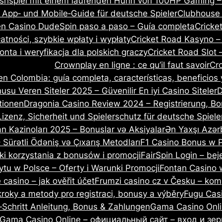
hspiel mit einem laufenden Huhn von 100HP Gaming – S
 App‑ und Mobile‑Guide für deutsche Spieler
Clubhouse o
en Casino DudeSpin paso a paso – Guía completa
Cricke
atności, szybkie wpłaty i wypłaty
Cricket Road Kasyno – 
onta i weryfikacja dla polskich graczy
Cricket Road Slot
Crownplay en ligne : ce qu’il faut savoir
Cr
n Colombia: guía completa, características, beneficios 
u Veren Siteler 2025 – Güvenilir En iyi Casino Siteler
D
tionen
Dragonia Casino Review 2024 – Registrierung, Bo
izenz, Sicherheit und Spielerschutz für deutsche Spiele
n Kazinoları 2025 – Bonuslar və Aksiyalar
Ən Yaxşı Azərb
Sürətli Ödəniş və Çıxarış Metodları
F1 Casino Bonus w P
i korzystania z bonusów i promocji
FairSpin Login – be
u w Polsce – Oferty i Warunki Promocji
Fontan Casino w
 casino – jak ověřit účet
Frumzi casino cz v Česku – komp
kroky a metody pro registraci, bonusy a výběry
Fugu Casi
r‑Schritt Anleitung, Bonus & Zahlungen
Gama Casino Onli
Gama Casino Online – официальный сайт – вход и зер