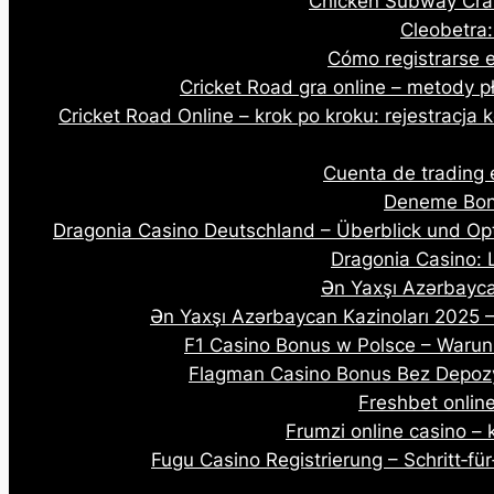
Chicken Subway Cras
Cleobetra:
Cómo registrarse 
Cricket Road gra online – metody pł
Cricket Road Online – krok po kroku: rejestracja k
Cuenta de trading e
Deneme Bonus
Dragonia Casino Deutschland – Überblick und Op
Dragonia Casino: L
Ən Yaxşı Azərbayca
Ən Yaxşı Azərbaycan Kazinoları 2025 – 
F1 Casino Bonus w Polsce – Warunk
Flagman Casino Bonus Bez Depozyt
Freshbet online
Frumzi online casino – 
Fugu Casino Registrierung – Schritt‑fü