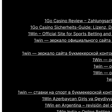
1Go Casino Review – Zahlungsar
1Go Casino Sicherheits-Guide: Lizenz, 
1Win – Official Site for Sports Betting a
1win — зеркало официального сайта
1win — зеркало сайта букмекерской конто
1Win — о
1win — 
1Win — о
1w
1win — ставки на спорт в букмекерской кон
1Win Azerbaycan Giriş və Qeydiyy
1Win en Argentina – revisión del 
1Win India – Online Betting