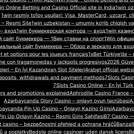
in Online Betting and Casino Official site in India
1win ozb
1win rasmiy to‘lov usullari: Visa, MasterCard, uzcard, c
i – Resmi Site
1win uzbekistan – umumiy ko‘rib chiqish va
— вход
1win букмекерская контора — вход
1win казин
 сайт букмекера — 1Вин ставки на спорт
1Win офици
иальный сайт букмекера — Обзор и зеркало для вхо
t et options pour les joueurs français
1xBet Türkiye’de – 
ine con tragamonedas y jackpots progresivos
2026 Güveni
leri – En İyi Kazandıran Slot Siteleri
4rabet official web
 deposits, withdrawals and payment methods
7Slots Casi
7Slots Casino Online – En İyi Tür
ers and promotions explained
Aphrodite Casino France – 
Azərbaycanda Glory Casino – onlayn oyun təcrübəsi
A
baycanda Pin Up Casino – Onlayn Kazino Girişi
Azərbayc
n Up Onlayn Kazino – Rəsmi Giriş Səhifəsi
B7 Casino —
 casino – bezpečnostní přehled a ochrana hráčů
Banzaib
ů a poplatky
Bedste online casinoer uden dansk licens
B