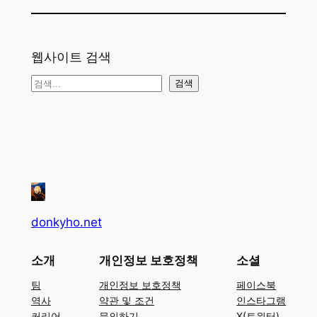
웹사이트 검색
검
검색
색
donkyho.net
소개
개인정보 보호정책
소셜
팀
개인정보 보호정책
페이스북
역사
약관 및 조건
인스타그램
커리어
문의하기
X(트위터)