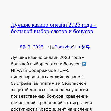
Лучшие казино онлайн 2026 года –
большой выбор слотов и бонусов
8월 9, 2026
—
Donkyho
안
미분류
제공
Лучшие казино онлайн 2026 года –
большой выбор слотов и бонусов
ИГРАТЬ Содержимое TOP‑5
лицензированных онлайн‑казино с
быстрыми выплатами и безопасной
защитой данных Проверяем условия
приветственных бонусов: сравнение
начислений, требований к отыгрышу и
доступности Коэффициент начисления