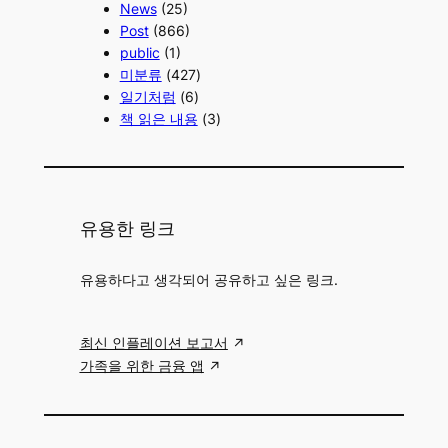
News
(25)
Post
(866)
public
(1)
미분류
(427)
일기처럼
(6)
책 읽은 내용
(3)
유용한 링크
유용하다고 생각되어 공유하고 싶은 링크.
최신 인플레이션 보고서
가족을 위한 금융 앱