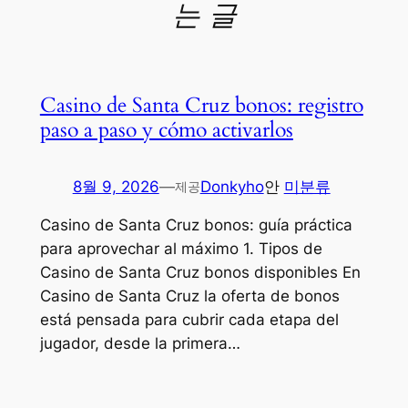
는 글
Casino de Santa Cruz bonos: registro
paso a paso y cómo activarlos
8월 9, 2026
—
Donkyho
안
미분류
제공
Casino de Santa Cruz bonos: guía práctica
para aprovechar al máximo 1. Tipos de
Casino de Santa Cruz bonos disponibles En
Casino de Santa Cruz la oferta de bonos
está pensada para cubrir cada etapa del
jugador, desde la primera…