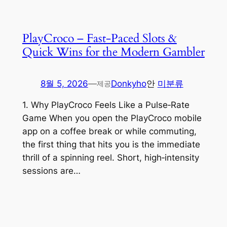
PlayCroco – Fast‑Paced Slots &
Quick Wins for the Modern Gambler
8월 5, 2026
—
Donkyho
안
미분류
제공
1. Why PlayCroco Feels Like a Pulse‑Rate
Game When you open the PlayCroco mobile
app on a coffee break or while commuting,
the first thing that hits you is the immediate
thrill of a spinning reel. Short, high‑intensity
sessions are…