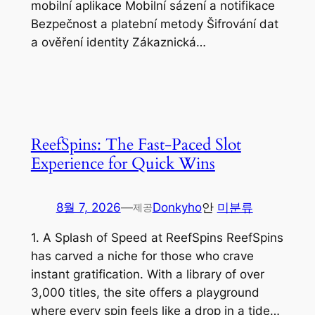
mobilní aplikace Mobilní sázení a notifikace
Bezpečnost a platební metody Šifrování dat
a ověření identity Zákaznická…
ReefSpins: The Fast‑Paced Slot
Experience for Quick Wins
8월 7, 2026
—
Donkyho
안
미분류
제공
1. A Splash of Speed at ReefSpins ReefSpins
has carved a niche for those who crave
instant gratification. With a library of over
3,000 titles, the site offers a playground
where every spin feels like a drop in a tide…