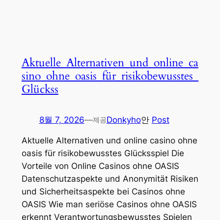
Aktuelle_Alternativen_und_online_ca
sino_ohne_oasis_für_risikobewusstes_
Glückss
8월 7, 2026
—
Donkyho
안
Post
제공
Aktuelle Alternativen und online casino ohne
oasis für risikobewusstes Glücksspiel Die
Vorteile von Online Casinos ohne OASIS
Datenschutzaspekte und Anonymität Risiken
und Sicherheitsaspekte bei Casinos ohne
OASIS Wie man seriöse Casinos ohne OASIS
erkennt Verantwortungsbewusstes Spielen