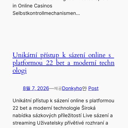
in Online Casinos
Selbstkontrollmechanismen…
Unikátní_přístup_k_sázení_online_s_
platformou_22_bet_a_moderní_techn
ologi
8월 7, 2026
—
Donkyho
안
Post
제공
Unikátní přístup k sázení online s platformou
22 bet a moderní technologie Široká
nabídka sázkových příležitostí Live sázení a
streaming Uživatelsky přívětivé rozhraní a