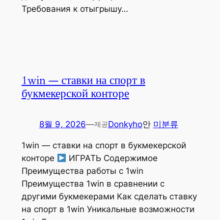
Требования к отыгрышу…
1win — ставки на спорт в
букмекерской конторе
8월 9, 2026
—
Donkyho
안
미분류
제공
1win — ставки на спорт в букмекерской
конторе
ИГРАТЬ Содержимое
Преимущества работы с 1win
Преимущества 1win в сравнении с
другими букмекерами Как сделать ставку
на спорт в 1win Уникальные возможности