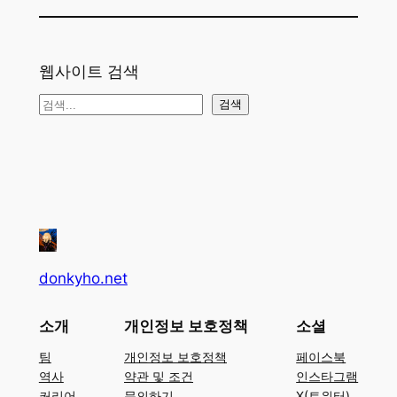
웹사이트 검색
검
검색
색
donkyho.net
소개
개인정보 보호정책
소셜
팀
개인정보 보호정책
페이스북
역사
약관 및 조건
인스타그램
커리어
문의하기
X(트위터)