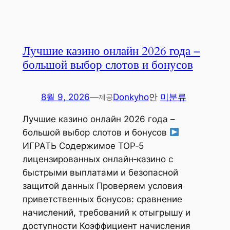
Лучшие казино онлайн 2026 года –
большой выбор слотов и бонусов
8월 9, 2026
—
Donkyho
안
미분류
제공
Лучшие казино онлайн 2026 года –
большой выбор слотов и бонусов
ИГРАТЬ Содержимое TOP‑5
лицензированных онлайн‑казино с
быстрыми выплатами и безопасной
защитой данных Проверяем условия
приветственных бонусов: сравнение
начислений, требований к отыгрышу и
доступности Коэффициент начисления