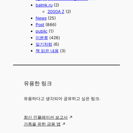
balmk.ru
(2)
2000A Z
(2)
News
(25)
Post
(866)
public
(1)
미분류
(426)
일기처럼
(6)
책 읽은 내용
(3)
유용한 링크
유용하다고 생각되어 공유하고 싶은 링크.
최신 인플레이션 보고서
가족을 위한 금융 앱