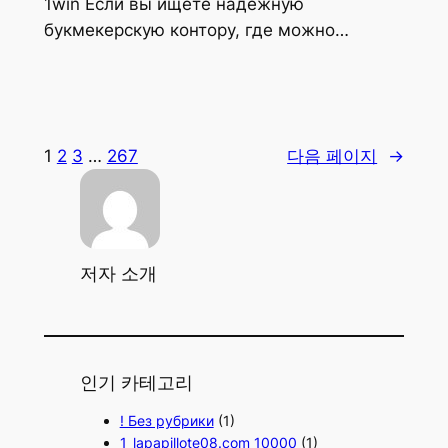
1win Если вы ищете надежную
букмекерскую контору, где можно…
1
2
3
…
267
다음 페이지
→
저자 소개
인기 카테고리
! Без рубрики
(1)
1_lapapillote08.com_10000
(1)