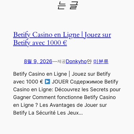
는 글
Betify Casino en Ligne | Jouez sur
Betify avec 1000 €
8월 9, 2026
—
Donkyho
안
미분류
제공
Betify Casino en Ligne | Jouez sur Betify
avec 1000 €
JOUER Содержимое Betify
Casino en Ligne: Découvrez les Secrets pour
Gagner Comment fonctionne Betify Casino
en Ligne ? Les Avantages de Jouer sur
Betify La Sécurité Les Jeux…