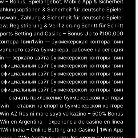
w – Bonus, Spielangebot, Mobile App & Sicherheit
hlungsoptionen & Sicherheit für deutsche Spieler
uswahl, Zahlung & Sicherheit für deutsche Spieler
w: Registrierung & Verifizierung Schritt für Schritt
r Sports Betting and Casino – Bonus Up to ₹100,000
контора 1вин
1win — букмекерская контора 1вин
иального сайта букмекера, рабочее на сегодня
in — зеркало сайта букмекерской конторы 1вин
 официальный сайт букмекерской конторы 1вин
 официальный сайт букмекерской конторы 1вин
 официальный сайт букмекерской конторы 1вин
 официальный сайт букмекерской конторы 1вин
n — скачать приложение букмекерской конторы
1win — ставки на спорт в букмекерской конторе
Win AZ Rəsmi mərc saytı və kazino – 500% Bonus
1Win en Argentina – experiencia de casino en línea
1Win India – Online Betting and Casino | 1Win App
Casino | 1Win App
1win Lucky Jet: кроки та методи