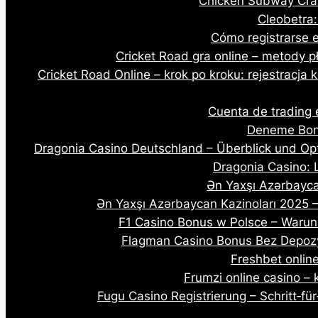
Chicken Subway Cras
Cleobetra:
Cómo registrarse 
Cricket Road gra online – metody pł
Cricket Road Online – krok po kroku: rejestracja k
Cuenta de trading e
Deneme Bonus
Dragonia Casino Deutschland – Überblick und Op
Dragonia Casino: L
Ən Yaxşı Azərbayca
Ən Yaxşı Azərbaycan Kazinoları 2025 – 
F1 Casino Bonus w Polsce – Warunk
Flagman Casino Bonus Bez Depozyt
Freshbet online
Frumzi online casino – 
Fugu Casino Registrierung – Schritt‑fü