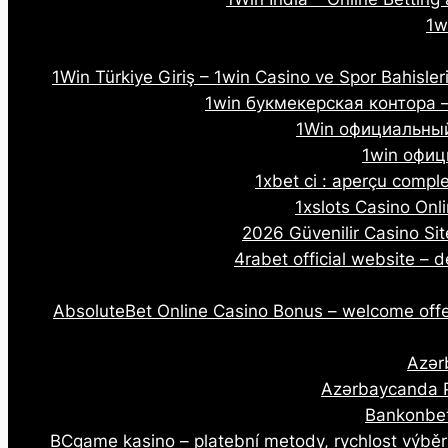
1w
1Win Türkiye Giriş – 1win Casino ve Spor Bahisler
1win букмекерская контора 
1Win официальный
1win офиц
1xbet ci : aperçu comple
1xslots Casino Onl
2026 Güvenilir Casino Site
4rabet official website –
AbsoluteBet Online Casino Bonus – welcome off
Azər
Azərbaycanda Pi
Bankonbet
BCgame kasino – platební metody, rychlost výběr