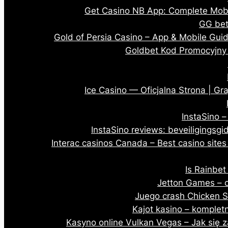
Get Casino NB App: Complete Mobi
GG bet
Gold of Persia Casino – App & Mobile Guid
Goldbet Kod Promocyjny 
Ice Casino — Oficjalna Strona | Gr
InstaSino –
InstaSino reviews: beveiligingsg
Interac casinos Canada – Best casino site
Is Rainbet
Jetton Games – 
Juego crash Chicken S
Kajot kasino – kompletn
Kasyno online Vulkan Vegas – Jak się z