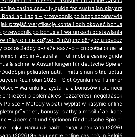
o spielt man dieses Crashspiel im Online Casino
nline casino security guide for Australian players
t Road aplikacja – przewodnik po bezpieczeństwie
jak przejść weryfikację konta i odblokować bonus
 – przewodnik po bonusie i warunkach obstawiania
ownPlay online καζίνο: Ο πλήρης οδηγός μπόνους
y costos
Daddy онлайн казино – способы оплаты
ivaspin app in Australia – Full mobile casino guide
nus & schnelle Auszahlungen für deutsche Spieler
r
DudeSpin peliautomaatit – mitä sinun pitää tietää
aycan Kazinoları 2025 – Slot Oyunları və Turnirlər
olsce – Warunki korzystania z bonusów i promocji
jelentkezési problémák és hozzáférési megoldások
 Polsce – Metody wpłat i wypłat w kasynie online
letní průvodce, bonusy, platby a mobilní aplikace
no – Übersicht und Optionen für deutsche Spieler
ne – официальный сайт – вход и зеркало (2026)
кало (2026)
Gereguleerde online casino’s in België