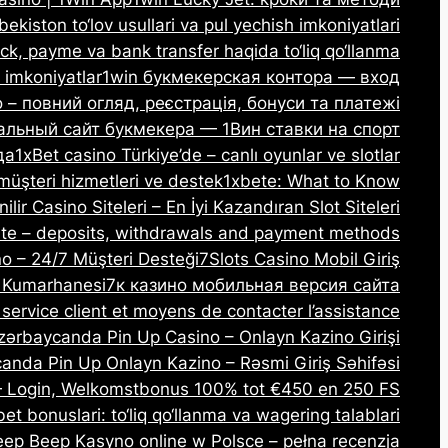
ekiston to‘lov usullari va pul yechish imkoniyatlari
lick, payme va bank transfer haqida to‘liq qo‘llanma
 imkoniyatlar
1win букмекерская контора — вход
о – повний огляд, реєстрація, бонуси та платежі
альный сайт букмекера — 1Вин ставки на спорт
да
1xBet casino Türkiye’de – canlı oyunlar ve slotlar
müşteri hizmetleri ve destek
1xbete: What to Know
lir Casino Siteleri – En İyi Kazandıran Slot Siteleri
site – deposits, withdrawals and payment methods
no – 24/7 Müşteri Desteği
7Slots Casino Mobil Giriş
k Kumarhanesi
7к казино мобильная версия сайта
service client et moyens de contacter l’assistance
zərbaycanda Pin Up Casino – Onlayn Kazino Girişi
anda Pin Up Onlayn Kazino – Rəsmi Giriş Səhifəsi
 Login, Welkomstbonus 100% tot €450 en 250 FS
et bonuslari: to‘liq qo‘llanma va wagering talablari
eep Beep Kasyno online w Polsce – pełna recenzja