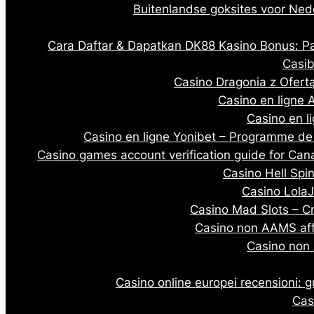
Buitenlandse goksites voor Ned
Cara Daftar & Dapatkan DK88 Kasino Bonus: 
Casib
Casino Dragonia z Ofert
Casino en ligne 
Casino en l
Casino en ligne Yonibet – Programme de f
Casino games account verification guide for Can
Casino Hell Spi
Casino Lola
Casino Mad Slots – C
Casino non AAMS affid
Casino non 
Casino online europei recensioni: g
Cas