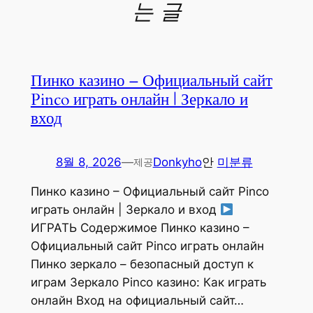
는 글
Пинко казино – Официальный сайт
Pinco играть онлайн | Зеркало и
вход
8월 8, 2026
—
Donkyho
안
미분류
제공
Пинко казино – Официальный сайт Pinco
играть онлайн | Зеркало и вход
ИГРАТЬ Содержимое Пинко казино –
Официальный сайт Pinco играть онлайн
Пинко зеркало – безопасный доступ к
играм Зеркало Pinco казино: Как играть
онлайн Вход на официальный сайт…