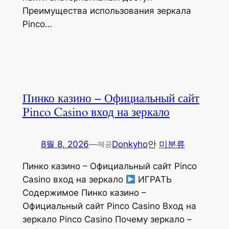
Преимущества использования зеркала
Pinco…
Пинко казино – Официальный сайт
Pinco Casino вход на зеркало
8월 8, 2026
—
Donkyho
안
미분류
제공
Пинко казино – Официальный сайт Pinco
Casino вход на зеркало
ИГРАТЬ
Содержимое Пинко казино –
Официальный сайт Pinco Casino Вход на
зеркало Pinco Casino Почему зеркало –