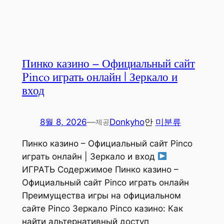
Пинко казино – Официальный сайт
Pinco играть онлайн | Зеркало и
вход
8월 8, 2026
—
Donkyho
안
미분류
제공
Пинко казино – Официальный сайт Pinco
играть онлайн | Зеркало и вход
ИГРАТЬ Содержимое Пинко казино –
Официальный сайт Pinco играть онлайн
Преимущества игры на официальном
сайте Pinco Зеркало Pinco казино: Как
найти альтернативный доступ