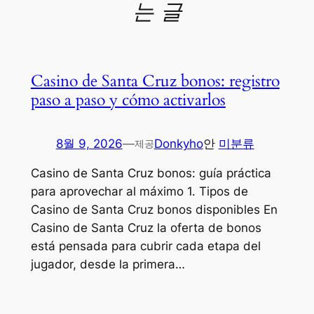
는 글
Casino de Santa Cruz bonos: registro
paso a paso y cómo activarlos
8월 9, 2026
—
Donkyho
안
미분류
제공
Casino de Santa Cruz bonos: guía práctica
para aprovechar al máximo 1. Tipos de
Casino de Santa Cruz bonos disponibles En
Casino de Santa Cruz la oferta de bonos
está pensada para cubrir cada etapa del
jugador, desde la primera…