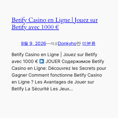
Betify Casino en Ligne | Jouez sur
Betify avec 1000 €
8월 9, 2026
—
Donkyho
안
미분류
제공
Betify Casino en Ligne | Jouez sur Betify
avec 1000 €
JOUER Содержимое Betify
Casino en Ligne: Découvrez les Secrets pour
Gagner Comment fonctionne Betify Casino
en Ligne ? Les Avantages de Jouer sur
Betify La Sécurité Les Jeux…