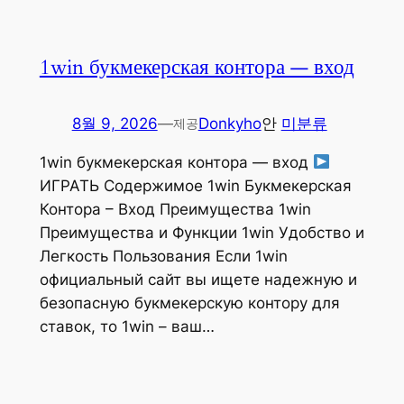
1win букмекерская контора — вход
8월 9, 2026
—
Donkyho
안
미분류
제공
1win букмекерская контора — вход
ИГРАТЬ Содержимое 1win Букмекерская
Контора – Вход Преимущества 1win
Преимущества и Функции 1win Удобство и
Легкость Пользования Если 1win
официальный сайт вы ищете надежную и
безопасную букмекерскую контору для
ставок, то 1win – ваш…