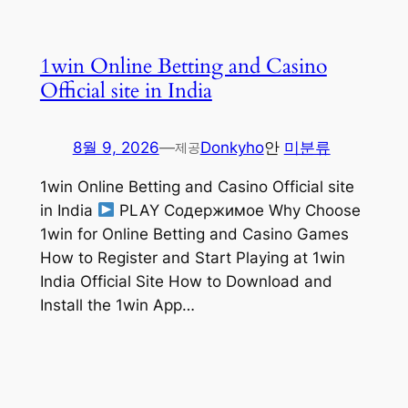
1win Online Betting and Casino
Official site in India
8월 9, 2026
—
Donkyho
안
미분류
제공
1win Online Betting and Casino Official site
in India
PLAY Содержимое Why Choose
1win for Online Betting and Casino Games
How to Register and Start Playing at 1win
India Official Site How to Download and
Install the 1win App…