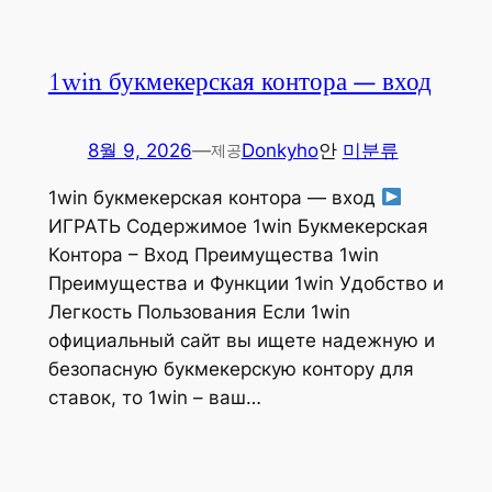
1win букмекерская контора — вход
8월 9, 2026
—
Donkyho
안
미분류
제공
1win букмекерская контора — вход
ИГРАТЬ Содержимое 1win Букмекерская
Контора – Вход Преимущества 1win
Преимущества и Функции 1win Удобство и
Легкость Пользования Если 1win
официальный сайт вы ищете надежную и
безопасную букмекерскую контору для
ставок, то 1win – ваш…