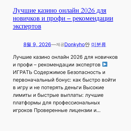
Лучшие казино онлайн 2026 для
новичков и профи – рекомендации
экспертов
8월 9, 2026
—
Donkyho
안
미분류
제공
Лучшие казино онлайн 2026 для новичков
и профи – рекомендации экспертов
ИГРАТЬ Содержимое Безопасность и
первоначальный бонус: как быстро войти
в игру и не потерять деньги Высокие
лимиты и быстрые выплаты: лучшие
платформы для профессиональных
игроков Проверенные лицензии и…