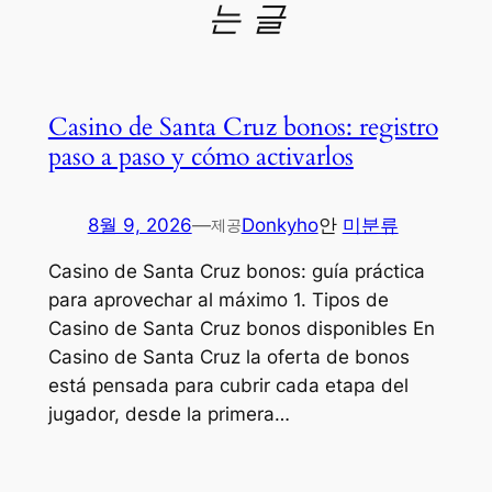
는 글
Casino de Santa Cruz bonos: registro
paso a paso y cómo activarlos
8월 9, 2026
—
Donkyho
안
미분류
제공
Casino de Santa Cruz bonos: guía práctica
para aprovechar al máximo 1. Tipos de
Casino de Santa Cruz bonos disponibles En
Casino de Santa Cruz la oferta de bonos
está pensada para cubrir cada etapa del
jugador, desde la primera…