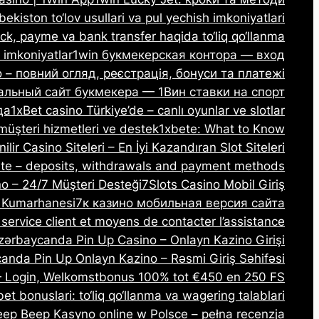
ekiston to‘lov usullari va pul yechish imkoniyatlari
lick, payme va bank transfer haqida to‘liq qo‘llanma
 imkoniyatlar
1win букмекерская контора — вход
о – повний огляд, реєстрація, бонуси та платежі
альный сайт букмекера — 1Вин ставки на спорт
да
1xBet casino Türkiye’de – canlı oyunlar ve slotlar
müşteri hizmetleri ve destek
1xbete: What to Know
lir Casino Siteleri – En İyi Kazandıran Slot Siteleri
site – deposits, withdrawals and payment methods
no – 24/7 Müşteri Desteği
7Slots Casino Mobil Giriş
k Kumarhanesi
7к казино мобильная версия сайта
service client et moyens de contacter l’assistance
zərbaycanda Pin Up Casino – Onlayn Kazino Girişi
anda Pin Up Onlayn Kazino – Rəsmi Giriş Səhifəsi
 Login, Welkomstbonus 100% tot €450 en 250 FS
et bonuslari: to‘liq qo‘llanma va wagering talablari
eep Beep Kasyno online w Polsce – pełna recenzja