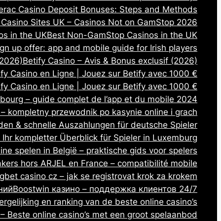
terac Casino Deposit Bonuses: Steps and Methods
Casino Sites UK – Casinos Not on GamStop 2026
s in the UK
Best Non-GamStop Casinos in the UK
gn up offer: app and mobile guide for Irish players
(2026)
Betify Casino – Avis & Bonus exclusif (2026)
ify Casino en Ligne | Jouez sur Betify avec 1000 €
ify Casino en Ligne | Jouez sur Betify avec 1000 €
bourg – guide complet de l’app et du mobile 2024
 – kompletny przewodnik po kasynie online i grach
den & schnelle Auszahlungen für deutsche Spieler
 Ihr kompletter Überblick für Spieler in Luxemburg
ne spelen in België – praktische gids voor spelers
ers hors ARJEL en France – compatibilité mobile
bet casino cz – jak se registrovat krok za krokem
ний
Boostwin казино – поддержка клиентов 24/7
rgelijking en ranking van de beste online casino’s
– Beste online casino’s met een groot spelaanbod