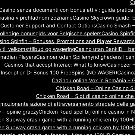
C
Casino senza documenti con bonus attivi: guida pratica pe
e kasína v prehľadnom zozname
Casino Skycrown guide: b
Customer Support and Contact Options
Casino Smash –
volledige bonusgids voor Belgische spelers
Casino Spinfi
sino Spinfin – Bonuses, Promotions and Player Rewards
til velkomsttilbud og wagering
Casino utan BankID – be
anadian Players
Casinoer uden Spillemyndighedens licen
Casinos that accept Interac: What to know
Casinozer 
 Inscription ▷ Bonus 100 FreeSpins (NO WAGER)
Casino
Cazinou online Vox în România – Ghi
Chicken Road – Online Casino Sl
Chicken Road – Slot di casinò online che 
emozionante azione di attraversamento stradale delle ga
 – opinie graczy
Chicken Road spel bij online casino in
en Subway crash game with a running chicken by 100HP
en Subway crash game with a running chicken by 100HP