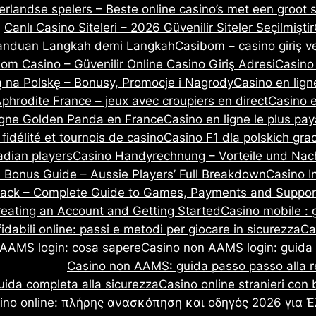
erlandse spelers – Beste online casino’s met een groot
Canlı Casino Siteleri – 2026 Güvenilir Siteler Seçilmiştir
Panduan Langkah demi Langkah
Casibom – casino giriş ve
om Casino – Güvenilir Online Casino Giriş Adresi
Casino
ą na Polskę – Bonusy, Promocje i Nagrody
Casino en lign
Aphrodite France – jeux avec croupiers en direct
Casino e
igne Golden Panda en France
Casino en ligne le plus pay
idélité et tournois de casino
Casino F1 dla polskich gra
adian players
Casino Handyrechnung – Vorteile und Nach
n Bonus Guide – Aussie Players’ Full Breakdown
Casino I
Jack – Complete Guide to Games, Payments and Suppor
reating an Account and Getting Started
Casino mobile : 
abili online: passi e metodi per giocare in sicurezza
Ca
AAMS login: cosa sapere
Casino non AAMS login: guida pr
Casino non AAMS: guida passo passo alla r
uida completa alla sicurezza
Casino online stranieri co
ino online: πλήρης ανασκόπηση και οδηγός 2026 για 