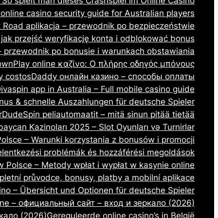
o spielt man dieses Crashspiel im Online Casino
nline casino security guide for Australian players
t Road aplikacja – przewodnik po bezpieczeństwie
jak przejść weryfikację konta i odblokować bonus
 – przewodnik po bonusie i warunkach obstawiania
ownPlay online καζίνο: Ο πλήρης οδηγός μπόνους
y costos
Daddy онлайн казино – способы оплаты
ivaspin app in Australia – Full mobile casino guide
nus & schnelle Auszahlungen für deutsche Spieler
r
DudeSpin peliautomaatit – mitä sinun pitää tietää
aycan Kazinoları 2025 – Slot Oyunları və Turnirlər
olsce – Warunki korzystania z bonusów i promocji
jelentkezési problémák és hozzáférési megoldások
 Polsce – Metody wpłat i wypłat w kasynie online
letní průvodce, bonusy, platby a mobilní aplikace
no – Übersicht und Optionen für deutsche Spieler
ne – официальный сайт – вход и зеркало (2026)
кало (2026)
Gereguleerde online casino’s in België