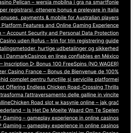
asino Pelican – wersja mobilna i gra na smartfonie
r registrarsi, ottenere bonus e prelevare in Italia
onuses, payments & mobile for Australian players
 Platform Features and Online Gaming Experience
n – Account Security and Personal Data Protection
Casino uden Rofus – trin for trin registrering guide
talingsmetoder, hurtige udbetalinger og sikkerhed
s i Danmark
Casinos en línea confiables en México
— Inscription ▷ Bonus 100 FreeSpins (NO WAGER)
zer Casino France – Bonus de Bienvenue de 100%
d complet pentru funcțiile și serviciile platformei
ot Offering Endless Chicken Road-Crossing Thrills
trasforma l’attraversamento delle galline in vincite
lline
Chicken Road slot w kasynie online – jak grać
 Nederland – Is Het De Moeite Waard Om Te Spelen
 Gaming – gameplay experience in online casinos
 Gaming – gameplay experience in online casinos