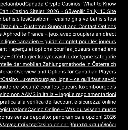
 spelaanbod
Canada Crypto Casinos: What to Know
Canlı Casino Siteleri 2026 – Güvenilir En iyi 10 Site
 bahis sitesi
Casibom – casino giriş ve bahis sitesi
 Dracula – Customer Support and Contact Options
e Aphrodite France – jeux avec croupiers en direct
n ligne canadien – guide complet pour les joueurs
ant : aperçu et options pour les joueurs canadiens
czy – Oferta gier kasynowych i dostępne kategorie
teile der mobilen Zahlungsmethode in Österreich
nterac Overview and Options for Canadian Players
t
Casino Luxembourg en ligne – ce qu’il faut savoir
guide de sécurité pour les joueurs luxembourgeois
sino non AAMS in Italia – leggi e regolamentazioni
atica alla verifica dell’account e sicurezza online
egistrazione
Casino Online – Was du wissen musst
n bonus senza deposito: panoramica e opzioni 2026
Έλληνες παίκτες
Casino onlne: βήματα και μέθοδοι