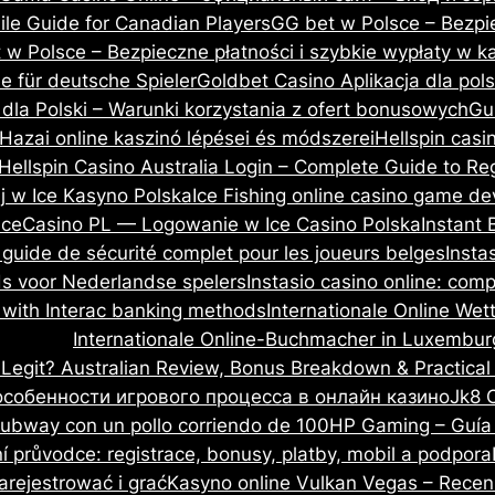
le Guide for Canadian Players
GG bet w Polsce – Bezpie
 w Polsce – Bezpieczne płatności i szybkie wypłaty w ka
e für deutsche Spieler
Goldbet Casino Aplikacja dla pols
dla Polski – Warunki korzystania z ofert bonusowych
Gu
Hazai online kaszinó lépései és módszerei
Hellspin casi
Hellspin Casino Australia Login – Complete Guide to Re
aj w Ice Kasyno Polska
Ice Fishing online casino game de
IceCasino PL — Logowanie w Ice Casino Polska
Instant 
 guide de sécurité complet pour les joueurs belges
Insta
ids voor Nederlandse spelers
Instasio casino online: com
s with Interac banking methods
Internationale Online Wett
Internationale Online-Buchmacher in Luxemburg
 Legit? Australian Review, Bonus Breakdown & Practical
особенности игрового процесса в онлайн казино
Jk8 O
ubway con un pollo corriendo de 100HP Gaming – Guía c
í průvodce: registrace, bonusy, platby, mobil a podpora
arejestrować i grać
Kasyno online Vulkan Vegas – Recen