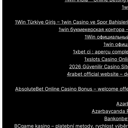
1w
1Win Türkiye Giriş – 1win Casino ve Spor Bahisler
1win букмекерская контора 
1Win официальный
1win офиц
1xbet ci : aperçu comple
1xslots Casino Onl
2026 Güvenilir Casino Site
4rabet official website –
AbsoluteBet Online Casino Bonus – welcome off
Azər
Azərbaycanda Pi
Bankonbet
BCgame kasino – platební metody, rychlost výběr