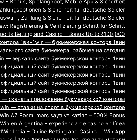
w – Bonus, Spielangebot, Mobile App & Sicherheit
hlungsoptionen & Sicherheit für deutsche Spieler
uswahl, Zahlung & Sicherheit für deutsche Spieler
w: Registrierung & Verifizierung Schritt für Schritt
r Sports Betting and Casino – Bonus Up to ₹100,000
контора 1вин
1win — букмекерская контора 1вин
иального сайта букмекера, рабочее на сегодня
in — зеркало сайта букмекерской конторы 1вин
 официальный сайт букмекерской конторы 1вин
 официальный сайт букмекерской конторы 1вин
 официальный сайт букмекерской конторы 1вин
 официальный сайт букмекерской конторы 1вин
n — скачать приложение букмекерской конторы
1win — ставки на спорт в букмекерской конторе
Win AZ Rəsmi mərc saytı və kazino – 500% Bonus
1Win en Argentina – experiencia de casino en línea
1Win India – Online Betting and Casino | 1Win App
Casino | 1Win App
1win Lucky Jet: кроки та методи