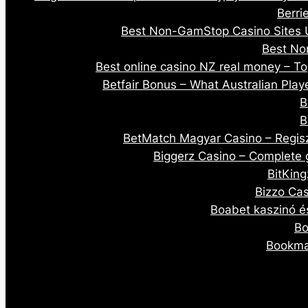
Berri
Best Non-GamStop Casino Sites 
Best No
Best online casino NZ real money – T
Betfair Bonus – What Australian Pla
B
B
BetMatch Magyar Casino – Regisz
Biggerz Casino – Complete g
BitKin
Bizzo Cas
Boabet kaszinó és
Bo
Bookma