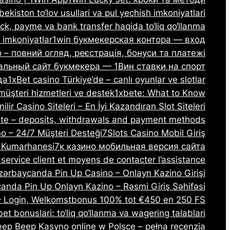
ekiston to‘lov usullari va pul yechish imkoniyatlari
lick, payme va bank transfer haqida to‘liq qo‘llanma
 imkoniyatlar
1win букмекерская контора — вход
о – повний огляд, реєстрація, бонуси та платежі
альный сайт букмекера — 1Вин ставки на спорт
да
1xBet casino Türkiye’de – canlı oyunlar ve slotlar
müşteri hizmetleri ve destek
1xbete: What to Know
lir Casino Siteleri – En İyi Kazandıran Slot Siteleri
site – deposits, withdrawals and payment methods
no – 24/7 Müşteri Desteği
7Slots Casino Mobil Giriş
k Kumarhanesi
7к казино мобильная версия сайта
service client et moyens de contacter l’assistance
zərbaycanda Pin Up Casino – Onlayn Kazino Girişi
anda Pin Up Onlayn Kazino – Rəsmi Giriş Səhifəsi
 Login, Welkomstbonus 100% tot €450 en 250 FS
et bonuslari: to‘liq qo‘llanma va wagering talablari
eep Beep Kasyno online w Polsce – pełna recenzja