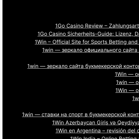
1Go Casino Review – Zahlungsar
1Go Casino Sicherheits-Guide: Lizenz, 
1Win – Official Site for Sports Betting a
1win — зеркало официального сайта
1win — зеркало сайта букмекерской конто
1Win — о
1win — 
1Win — о
1w
1win — ставки на спорт в букмекерской кон
1Win Azerbaycan Giriş və Qeydiyy
1Win en Argentina – revisión del 
1Win India – Online Betting