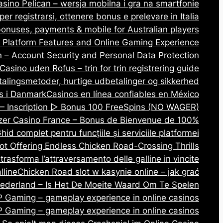
asino Pelican – wersja mobilna i gra na smartfonie
r registrarsi, ottenere bonus e prelevare in Italia
onuses, payments & mobile for Australian players
 Platform Features and Online Gaming Experience
n – Account Security and Personal Data Protection
Casino uden Rofus – trin for trin registrering guide
talingsmetoder, hurtige udbetalinger og sikkerhed
s i Danmark
Casinos en línea confiables en México
— Inscription ▷ Bonus 100 FreeSpins (NO WAGER)
zer Casino France – Bonus de Bienvenue de 100%
d complet pentru funcțiile și serviciile platformei
ot Offering Endless Chicken Road-Crossing Thrills
trasforma l’attraversamento delle galline in vincite
lline
Chicken Road slot w kasynie online – jak grać
 Nederland – Is Het De Moeite Waard Om Te Spelen
 Gaming – gameplay experience in online casinos
 Gaming – gameplay experience in online casinos