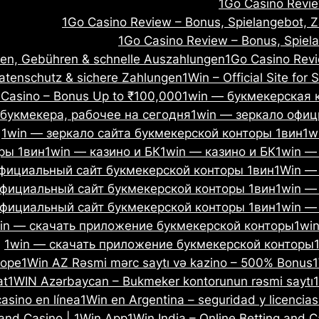
1Go Casino Revie
1Go Casino Review – Bonus, Spielangebot, Za
1Go Casino Review – Bonus, Spiela
ten, Gebühren & schnelle Auszahlungen
1Go Casino Revie
Datenschutz & sichere Zahlungen
1Win – Official Site fo
nd Casino – Bonus Up to ₹100,000
1win — букмекерская 
 букмекера, рабочее на сегодня
1win — зеркало офиц
1win — зеркало сайта букмекерской конторы 1вин
1w
ры 1вин
1win — казино и БК
1win — казино и БК
1win —
фициальный сайт букмекерской конторы 1вин
1Win —
официальный сайт букмекерской конторы 1вин
1win —
фициальный сайт букмекерской конторы 1вин
1win —
in — скачать приложение букмекерской конторы
1wi
1win — скачать приложение букмекерской конторы
торе
1Win AZ Rəsmi mərc saytı və kazino – 500% Bonus
1
at
1WIN Azərbaycan – Bukmeker kontorunun rəsmi saytı
casino en línea
1Win en Argentina – seguridad y licencias
 and Casino | 1Win App
1Win India – Online Betting and 