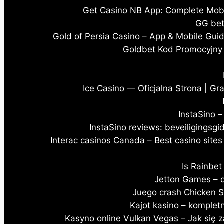
Get Casino NB App: Complete Mobi
GG bet
Gold of Persia Casino – App & Mobile Guid
Goldbet Kod Promocyjny 
Ice Casino — Oficjalna Strona | Gr
InstaSino –
InstaSino reviews: beveiligingsg
Interac casinos Canada – Best casino site
Is Rainbet
Jetton Games – 
Juego crash Chicken S
Kajot kasino – kompletn
Kasyno online Vulkan Vegas – Jak się z