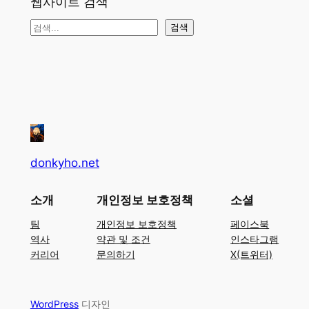
웹사이트 검색
검
검색
색
donkyho.net
소개
개인정보 보호정책
소셜
팀
개인정보 보호정책
페이스북
역사
약관 및 조건
인스타그램
커리어
문의하기
X(트위터)
WordPress
디자인