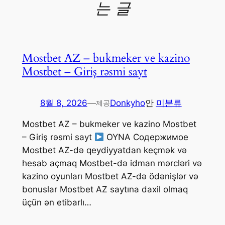
는 글
Mostbet AZ – bukmeker ve kazino
Mostbet – Giriş rəsmi sayt
8월 8, 2026
—
Donkyho
안
미분류
제공
Mostbet AZ – bukmeker ve kazino Mostbet
– Giriş rəsmi sayt
OYNA Содержимое
Mostbet AZ-də qeydiyyatdan keçmək və
hesab açmaq Mostbet-də idman mərcləri və
kazino oyunları Mostbet AZ-də ödənişlər və
bonuslar Mostbet AZ saytına daxil olmaq
üçün ən etibarlı…