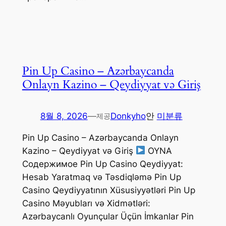
Pin Up Casino – Azərbaycanda
Onlayn Kazino – Qeydiyyat və Giriş
8월 8, 2026
—
Donkyho
안
미분류
제공
Pin Up Casino – Azərbaycanda Onlayn
Kazino – Qeydiyyat və Giriş
OYNA
Содержимое Pin Up Casino Qeydiyyat:
Hesab Yaratmaq və Təsdiqləmə Pin Up
Casino Qeydiyyatının Xüsusiyyətləri Pin Up
Casino Məyubları və Xidmətləri:
Azərbaycanlı Oyunçular Üçün İmkanlar Pin