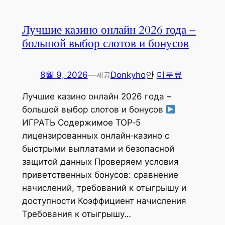
Лучшие казино онлайн 2026 года –
большой выбор слотов и бонусов
8월 9, 2026
—
Donkyho
안
미분류
제공
Лучшие казино онлайн 2026 года –
большой выбор слотов и бонусов
ИГРАТЬ Содержимое TOP‑5
лицензированных онлайн‑казино с
быстрыми выплатами и безопасной
защитой данных Проверяем условия
приветственных бонусов: сравнение
начислений, требований к отыгрышу и
доступности Коэффициент начисления
Требования к отыгрышу…