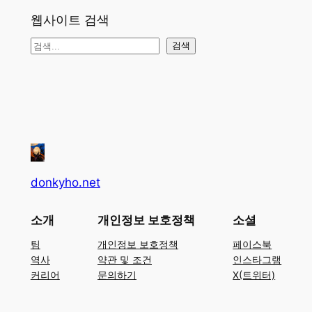
웹사이트 검색
검
검색
색
donkyho.net
소개
개인정보 보호정책
소셜
팀
개인정보 보호정책
페이스북
역사
약관 및 조건
인스타그램
커리어
문의하기
X(트위터)