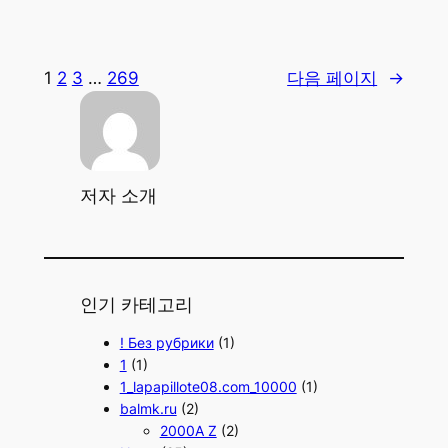
1
2
3
…
269
다음 페이지
→
저자 소개
인기 카테고리
! Без рубрики
(1)
1
(1)
1_lapapillote08.com_10000
(1)
balmk.ru
(2)
2000A Z
(2)