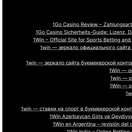
1Go Casino Review – Zahlungsar
1Go Casino Sicherheits-Guide: Lizenz, 
1Win – Official Site for Sports Betting a
1win — зеркало официального сайта
1win — зеркало сайта букмекерской конто
1Win — о
1win — 
1Win — о
1w
1win — ставки на спорт в букмекерской кон
1Win Azerbaycan Giriş və Qeydiyy
1Win en Argentina – revisión del 
1Win India – Online Betting