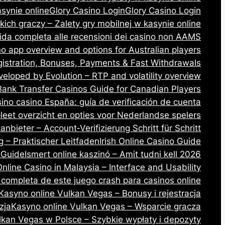
synie online
Glory Casino Login
Glory Casino Login
kich graczy – Zalety gry mobilnej w kasynie online
ida completa alle recensioni dei casino non AAMS
no app overview and options for Australian players
gistration, Bonuses, Payments & Fast Withdrawals
veloped by Evolution – RTP and volatility overview
Bank Transfer Casinos Guide for Canadian Players
sino casino España: guía de verificación de cuenta
pleet overzicht en opties voor Nederlandse spelers
anbieter – Account‑Verifizierung Schritt für Schritt
 – Praktischer Leitfaden
Irish Online Casino Guide
 Guide
Ismert online kaszinó – Amit tudni kell 2026
nline Casino in Malaysia – Interface and Usability
ompleta de este juego crash para casinos online
Kasyno online Vulkan Vegas – Bonusy i rejestracja
zja
Kasyno online Vulkan Vegas – Wsparcie gracza
lkan Vegas w Polsce – Szybkie wypłaty i depozyty