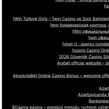
1w
1Win Türkiye Giriş – 1win Casino ve Spor Bahisler
1win букмекерская контора 
1Win официальный
1win офиц
1xbet ci : aperçu comple
1xslots Casino Onl
2026 Güvenilir Casino Site
4rabet official website –
AbsoluteBet Online Casino Bonus – welcome off
Azər
Azərbaycanda Pi
Bankonbet
BCgame kasino – platební metody, rychlost výběr