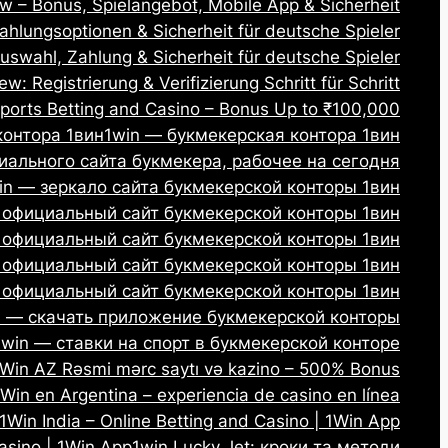
w – Bonus, Spielangebot, Mobile App & Sicherheit
hlungsoptionen & Sicherheit für deutsche Spieler
uswahl, Zahlung & Sicherheit für deutsche Spieler
w: Registrierung & Verifizierung Schritt für Schritt
r Sports Betting and Casino – Bonus Up to ₹100,000
контора 1вин
1win — букмекерская контора 1вин
иального сайта букмекера, рабочее на сегодня
in — зеркало сайта букмекерской конторы 1вин
 официальный сайт букмекерской конторы 1вин
 официальный сайт букмекерской конторы 1вин
 официальный сайт букмекерской конторы 1вин
 официальный сайт букмекерской конторы 1вин
n — скачать приложение букмекерской конторы
1win — ставки на спорт в букмекерской конторе
Win AZ Rəsmi mərc saytı və kazino – 500% Bonus
1Win en Argentina – experiencia de casino en línea
1Win India – Online Betting and Casino | 1Win App
Casino | 1Win App
1win Lucky Jet: кроки та методи