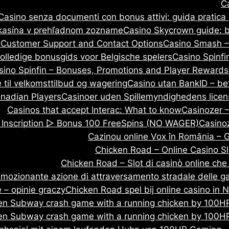
C
Casino senza documenti con bonus attivi: guida pratica pe
e kasína v prehľadnom zozname
Casino Skycrown guide: b
Customer Support and Contact Options
Casino Smash –
volledige bonusgids voor Belgische spelers
Casino Spinfi
sino Spinfin – Bonuses, Promotions and Player Rewards
til velkomsttilbud og wagering
Casino utan BankID – be
anadian Players
Casinoer uden Spillemyndighedens licen
Casinos that accept Interac: What to know
Casinozer 
 Inscription ▷ Bonus 100 FreeSpins (NO WAGER)
Casino
Cazinou online Vox în România – Ghi
Chicken Road – Online Casino Sl
Chicken Road – Slot di casinò online che 
emozionante azione di attraversamento stradale delle ga
 – opinie graczy
Chicken Road spel bij online casino in
en Subway crash game with a running chicken by 100HP
en Subway crash game with a running chicken by 100HP