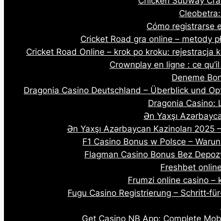
Chicken Subway Cras
Cleobetra:
Cómo registrarse 
Cricket Road gra online – metody pł
Cricket Road Online – krok po kroku: rejestracja k
Crownplay en ligne : ce qu’il
Deneme Bonus
Dragonia Casino Deutschland – Überblick und Op
Dragonia Casino: L
Ən Yaxşı Azərbayca
Ən Yaxşı Azərbaycan Kazinoları 2025 – 
F1 Casino Bonus w Polsce – Warunk
Flagman Casino Bonus Bez Depozyt
Freshbet online
Frumzi online casino – 
Fugu Casino Registrierung – Schritt‑fü
Get Casino NB App: Complete Mobi