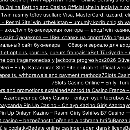
in Online Betting and Casino Official site in India
1win ozb
1win rasmiy to‘lov usullari: Visa, MasterCard, uzcard, c
i – Resmi Site
1win uzbekistan – umumiy ko‘rib chiqish va
— вход
1win букмекерская контора — вход
1win казин
 сайт букмекера — 1Вин ставки на спорт
1Win офици
иальный сайт букмекера — Обзор и зеркало для вхо
t et options pour les joueurs français
1xBet Türkiye’de – 
ine con tragamonedas y jackpots progresivos
2026 Güveni
leri – En İyi Kazandıran Slot Siteleri
4rabet official web
 deposits, withdrawals and payment methods
7Slots Casi
7Slots Casino Online – En İyi Tür
ers and promotions explained
Aphrodite Casino France – 
Azərbaycanda Glory Casino – onlayn oyun təcrübəsi
A
baycanda Pin Up Casino – Onlayn Kazino Girişi
Azərbayc
n Up Onlayn Kazino – Rəsmi Giriş Səhifəsi
B7 Casino —
 casino – bezpečnostní přehled a ochrana hráčů
Banzaib
ů a poplatky
Bedste online casinoer uden dansk licens
B