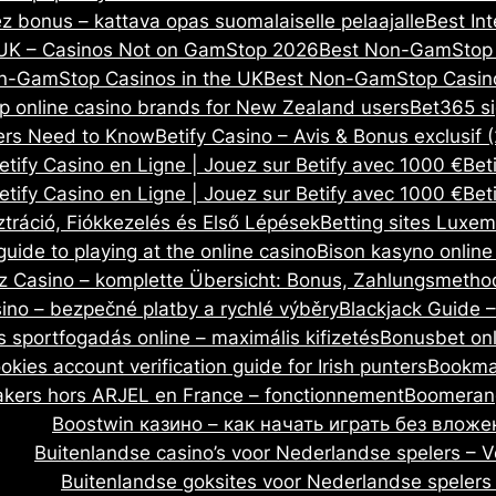
ez bonus – kattava opas suomalaiselle pelaajalle
Best In
UK – Casinos Not on GamStop 2026
Best Non-GamStop 
n-GamStop Casinos in the UK
Best Non-GamStop Casino
op online casino brands for New Zealand users
Bet365 si
yers Need to Know
Betify Casino – Avis & Bonus exclusif 
etify Casino en Ligne | Jouez sur Betify avec 1000 €
Bet
etify Casino en Ligne | Jouez sur Betify avec 1000 €
Bet
tráció, Fiókkezelés és Első Lépések
Betting sites Luxem
uide to playing at the online casino
Bison kasyno online
gz Casino – komplette Übersicht: Bonus, Zahlungsmetho
ino – bezpečné platby a rychlé výběry
Blackjack Guide –
 sportfogadás online – maximális kifizetés
Bonusbet onli
okies account verification guide for Irish punters
Bookmak
kers hors ARJEL en France – fonctionnement
Boomerang
Boostwin казино – как начать играть без вложе
Buitenlandse casino’s voor Nederlandse spelers – Ve
Buitenlandse goksites voor Nederlandse spelers 