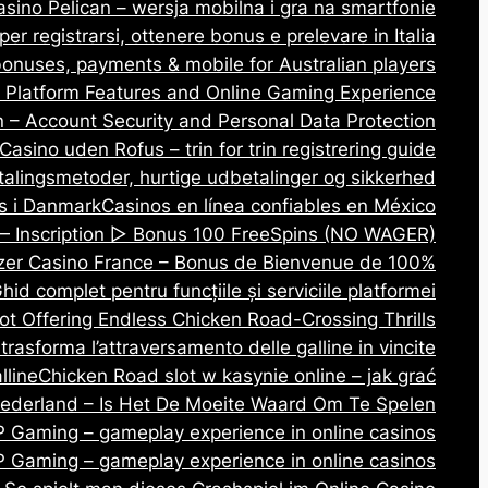
asino Pelican – wersja mobilna i gra na smartfonie
r registrarsi, ottenere bonus e prelevare in Italia
onuses, payments & mobile for Australian players
 Platform Features and Online Gaming Experience
n – Account Security and Personal Data Protection
Casino uden Rofus – trin for trin registrering guide
talingsmetoder, hurtige udbetalinger og sikkerhed
s i Danmark
Casinos en línea confiables en México
— Inscription ▷ Bonus 100 FreeSpins (NO WAGER)
zer Casino France – Bonus de Bienvenue de 100%
d complet pentru funcțiile și serviciile platformei
ot Offering Endless Chicken Road-Crossing Thrills
trasforma l’attraversamento delle galline in vincite
lline
Chicken Road slot w kasynie online – jak grać
 Nederland – Is Het De Moeite Waard Om Te Spelen
 Gaming – gameplay experience in online casinos
 Gaming – gameplay experience in online casinos