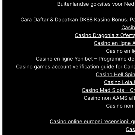
Buitenlandse goksites voor Ned
Cara Daftar & Dapatkan DK88 Kasino Bonus: 
Casib
Casino Dragonia z Ofert
Casino en ligne 
Casino en l
Casino en ligne Yonibet – Programme de f
Casino games account verification guide for Can
Casino Hell Spi
Casino Lola
Casino Mad Slots – C
Casino non AAMS affid
Casino non 
Casino online europei recensioni: g
Cas