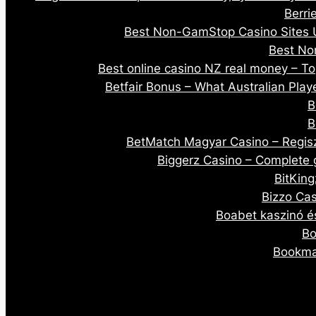
Berri
Best Non-GamStop Casino Sites 
Best No
Best online casino NZ real money – T
Betfair Bonus – What Australian Pla
B
B
BetMatch Magyar Casino – Regisz
Biggerz Casino – Complete g
BitKin
Bizzo Cas
Boabet kaszinó és
Bo
Bookma