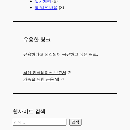
일기처럼
(6)
책 읽은 내용
(3)
유용한 링크
유용하다고 생각되어 공유하고 싶은 링크.
최신 인플레이션 보고서
가족을 위한 금융 앱
웹사이트 검색
검
검색
색