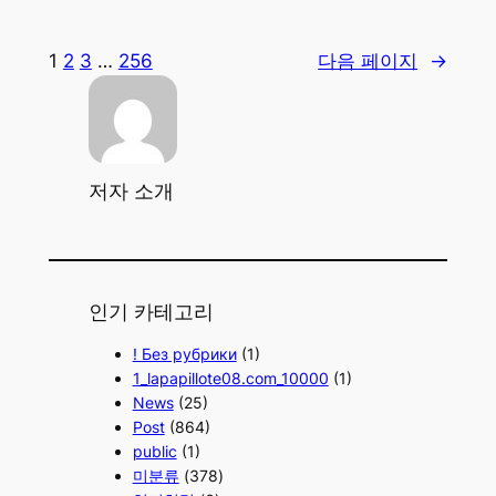
1
2
3
…
256
다음 페이지
→
저자 소개
인기 카테고리
! Без рубрики
(1)
1_lapapillote08.com_10000
(1)
News
(25)
Post
(864)
public
(1)
미분류
(378)