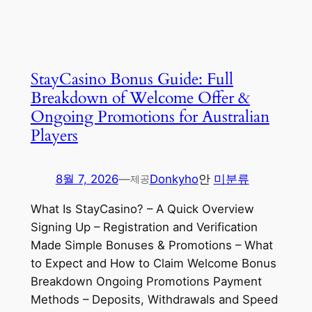
StayCasino Bonus Guide: Full
Breakdown of Welcome Offer &
Ongoing Promotions for Australian
Players
8월 7, 2026
—
Donkyho
안
미분류
제공
What Is StayCasino? – A Quick Overview
Signing Up – Registration and Verification
Made Simple Bonuses & Promotions – What
to Expect and How to Claim Welcome Bonus
Breakdown Ongoing Promotions Payment
Methods – Deposits, Withdrawals and Speed