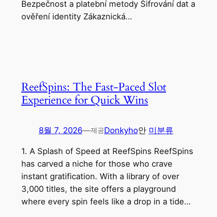
Bezpečnost a platební metody Šifrování dat a
ověření identity Zákaznická…
ReefSpins: The Fast‑Paced Slot
Experience for Quick Wins
8월 7, 2026
—
Donkyho
안
미분류
제공
1. A Splash of Speed at ReefSpins ReefSpins
has carved a niche for those who crave
instant gratification. With a library of over
3,000 titles, the site offers a playground
where every spin feels like a drop in a tide…