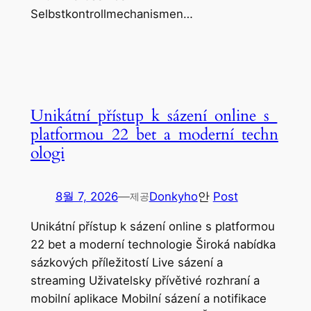
Selbstkontrollmechanismen…
Unikátní_přístup_k_sázení_online_s_
platformou_22_bet_a_moderní_techn
ologi
8월 7, 2026
—
Donkyho
안
Post
제공
Unikátní přístup k sázení online s platformou
22 bet a moderní technologie Široká nabídka
sázkových příležitostí Live sázení a
streaming Uživatelsky přívětivé rozhraní a
mobilní aplikace Mobilní sázení a notifikace