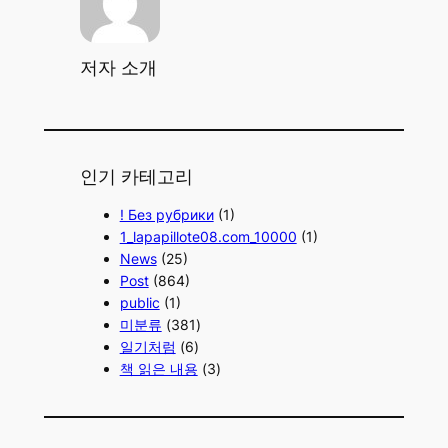
저자 소개
인기 카테고리
! Без рубрики
(1)
1_lapapillote08.com_10000
(1)
News
(25)
Post
(864)
public
(1)
미분류
(381)
일기처럼
(6)
책 읽은 내용
(3)