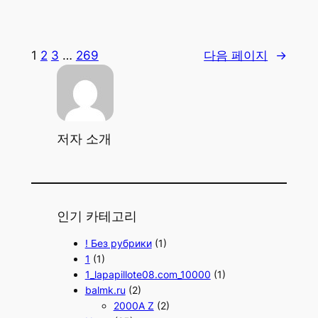
1
2
3
…
269
다음 페이지
→
저자 소개
인기 카테고리
! Без рубрики
(1)
1
(1)
1_lapapillote08.com_10000
(1)
balmk.ru
(2)
2000A Z
(2)