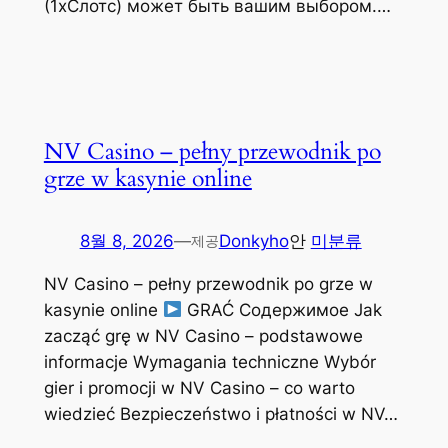
(1хСлотс) может быть вашим выбором.…
NV Casino – pełny przewodnik po
grze w kasynie online
8월 8, 2026
—
Donkyho
안
미분류
제공
NV Casino – pełny przewodnik po grze w
kasynie online
GRAĆ Содержимое Jak
zacząć grę w NV Casino – podstawowe
informacje Wymagania techniczne Wybór
gier i promocji w NV Casino – co warto
wiedzieć Bezpieczeństwo i płatności w NV…