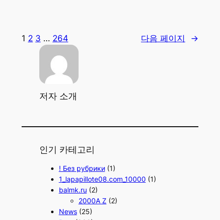
1
2
3
…
264
다음 페이지
→
저자 소개
인기 카테고리
! Без рубрики
(1)
1_lapapillote08.com_10000
(1)
balmk.ru
(2)
2000A Z
(2)
News
(25)