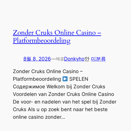
Zonder Cruks Online Casino –
Platformbeoordeling
8월 8, 2026
—
Donkyho
안
미분류
제공
Zonder Cruks Online Casino –
Platformbeoordeling
SPELEN
Содержимое Welkom bij Zonder Cruks
Voordelen van Zonder Cruks Online Casino
De voor- en nadelen van het spel bij Zonder
Cruks Als u op zoek bent naar het beste
online casino zonder…