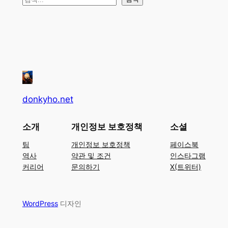
색
donkyho.net
소개
개인정보 보호정책
소셜
팀
개인정보 보호정책
페이스북
역사
약관 및 조건
인스타그램
커리어
문의하기
X(트위터)
WordPress
디자인