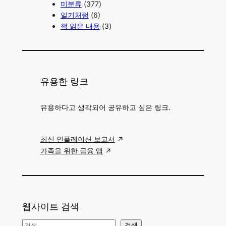
미분류
(377)
일기처럼
(6)
책 읽은 내용
(3)
유용한 링크
유용하다고 생각되어 공유하고 싶은 링크.
최신 인플레이션 보고서
가족을 위한 금융 앱
웹사이트 검색
검
검색