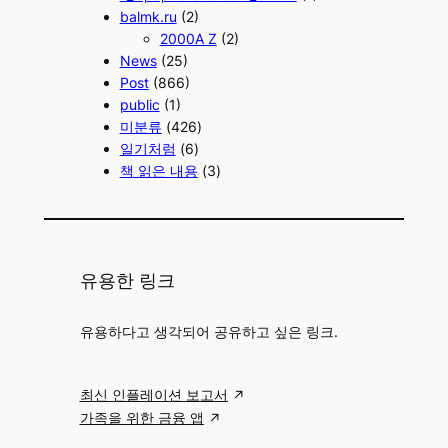
balmk.ru
(2)
2000A Z
(2)
News
(25)
Post
(866)
public
(1)
미분류
(426)
일기처럼
(6)
책 읽은 내용
(3)
유용한 링크
유용하다고 생각되어 공유하고 싶은 링크.
최신 인플레이션 보고서
가족을 위한 금융 앱