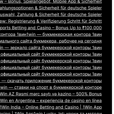
w – Bonus, Spielangebot, Mobile App & Sicherheit
hlungsoptionen & Sicherheit für deutsche Spieler
uswahl, Zahlung & Sicherheit für deutsche Spieler
w: Registrierung & Verifizierung Schritt für Schritt
r Sports Betting and Casino – Bonus Up to ₹100,000
контора 1вин
1win — букмекерская контора 1вин
иального сайта букмекера, рабочее на сегодня
in — зеркало сайта букмекерской конторы 1вин
 официальный сайт букмекерской конторы 1вин
 официальный сайт букмекерской конторы 1вин
 официальный сайт букмекерской конторы 1вин
 официальный сайт букмекерской конторы 1вин
n — скачать приложение букмекерской конторы
1win — ставки на спорт в букмекерской конторе
Win AZ Rəsmi mərc saytı və kazino – 500% Bonus
1Win en Argentina – experiencia de casino en línea
1Win India – Online Betting and Casino | 1Win App
Casino | 1Win App
1win Lucky Jet: кроки та методи