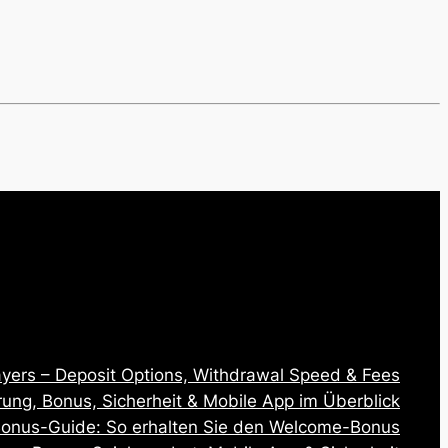
yers – Deposit Options, Withdrawal Speed & Fees
rung, Bonus, Sicherheit & Mobile App im Überblick
Bonus-Guide: So erhalten Sie den Welcome-Bonus