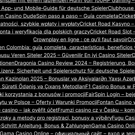
hspiel mit einem laufenden Huhn von 100HP Gaming – S
 App‑ und Mobile‑Guide für deutsche Spieler
Clubhouse o
en Casino DudeSpin paso a paso – Guía completa
Cricke
atności, szybkie wpłaty i wypłaty
Cricket Road Kasyno – 
onta i weryfikacja dla polskich graczy
Cricket Road Slot
Crownplay en ligne : ce qu’il faut savoir
Cr
n Colombia: guía completa, características, beneficios 
u Veren Siteler 2025 – Güvenilir En iyi Casino Siteler
D
tionen
Dragonia Casino Review 2024 – Registrierung, Bo
izenz, Sicherheit und Spielerschutz für deutsche Spiele
n Kazinoları 2025 – Bonuslar və Aksiyalar
Ən Yaxşı Azərb
Sürətli Ödəniş və Çıxarış Metodları
F1 Casino Bonus w P
i korzystania z bonusów i promocji
FairSpin Login – be
u w Polsce – Oferty i Warunki Promocji
Fontan Casino w
 casino – jak ověřit účet
Frumzi casino cz v Česku – komp
kroky a metody pro registraci, bonusy a výběry
Fugu Casi
r‑Schritt Anleitung, Bonus & Zahlungen
Gama Casino Onli
Gama Casino Online – официальный сайт – вход и зер