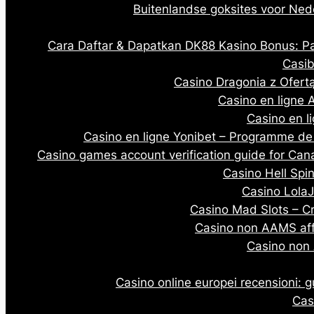
Buitenlandse goksites voor Ned
Cara Daftar & Dapatkan DK88 Kasino Bonus: 
Casib
Casino Dragonia z Ofert
Casino en ligne 
Casino en l
Casino en ligne Yonibet – Programme de f
Casino games account verification guide for Can
Casino Hell Spi
Casino Lola
Casino Mad Slots – C
Casino non AAMS affid
Casino non 
Casino online europei recensioni: g
Cas