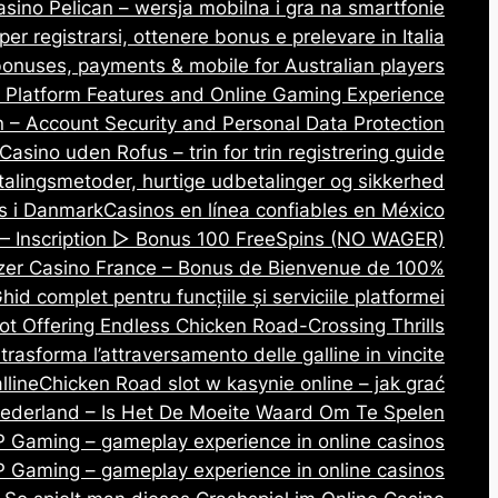
asino Pelican – wersja mobilna i gra na smartfonie
r registrarsi, ottenere bonus e prelevare in Italia
onuses, payments & mobile for Australian players
 Platform Features and Online Gaming Experience
n – Account Security and Personal Data Protection
Casino uden Rofus – trin for trin registrering guide
talingsmetoder, hurtige udbetalinger og sikkerhed
s i Danmark
Casinos en línea confiables en México
— Inscription ▷ Bonus 100 FreeSpins (NO WAGER)
zer Casino France – Bonus de Bienvenue de 100%
d complet pentru funcțiile și serviciile platformei
ot Offering Endless Chicken Road-Crossing Thrills
trasforma l’attraversamento delle galline in vincite
lline
Chicken Road slot w kasynie online – jak grać
 Nederland – Is Het De Moeite Waard Om Te Spelen
 Gaming – gameplay experience in online casinos
 Gaming – gameplay experience in online casinos