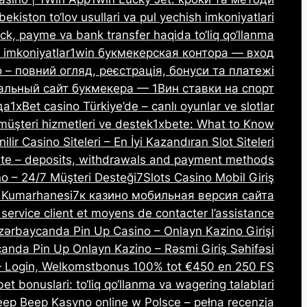
ekiston to‘lov usullari va pul yechish imkoniyatlari
lick, payme va bank transfer haqida to‘liq qo‘llanma
 imkoniyatlar
1win букмекерская контора — вход
о – повний огляд, реєстрація, бонуси та платежі
альный сайт букмекера — 1Вин ставки на спорт
да
1xBet casino Türkiye’de – canlı oyunlar ve slotlar
müşteri hizmetleri ve destek
1xbete: What to Know
lir Casino Siteleri – En İyi Kazandıran Slot Siteleri
site – deposits, withdrawals and payment methods
no – 24/7 Müşteri Desteği
7Slots Casino Mobil Giriş
k Kumarhanesi
7к казино мобильная версия сайта
service client et moyens de contacter l’assistance
zərbaycanda Pin Up Casino – Onlayn Kazino Girişi
anda Pin Up Onlayn Kazino – Rəsmi Giriş Səhifəsi
 Login, Welkomstbonus 100% tot €450 en 250 FS
et bonuslari: to‘liq qo‘llanma va wagering talablari
eep Beep Kasyno online w Polsce – pełna recenzja