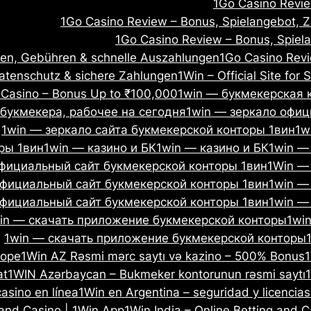
1Go Casino Revie
1Go Casino Review – Bonus, Spielangebot, Za
1Go Casino Review – Bonus, Spiela
ten, Gebühren & schnelle Auszahlungen
1Go Casino Revie
Datenschutz & sichere Zahlungen
1Win – Official Site fo
nd Casino – Bonus Up to ₹100,000
1win — букмекерская 
 букмекера, рабочее на сегодня
1win — зеркало офиц
1win — зеркало сайта букмекерской конторы 1вин
1w
ры 1вин
1win — казино и БК
1win — казино и БК
1win —
фициальный сайт букмекерской конторы 1вин
1Win —
официальный сайт букмекерской конторы 1вин
1win —
фициальный сайт букмекерской конторы 1вин
1win —
in — скачать приложение букмекерской конторы
1wi
1win — скачать приложение букмекерской конторы
торе
1Win AZ Rəsmi mərc saytı və kazino – 500% Bonus
1
at
1WIN Azərbaycan – Bukmeker kontorunun rəsmi saytı
casino en línea
1Win en Argentina – seguridad y licencias
 and Casino | 1Win App
1Win India – Online Betting and 