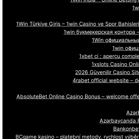
1w
1Win Türkiye Giriş – 1win Casino ve Spor Bahisler
1win букмекерская контора 
1Win официальный
1win офиц
1xbet ci : aperçu comple
1xslots Casino Onl
2026 Güvenilir Casino Site
4rabet official website –
AbsoluteBet Online Casino Bonus – welcome off
Azər
Azərbaycanda Pi
Bankonbet
BCgame kasino – platební metody, rychlost výběr