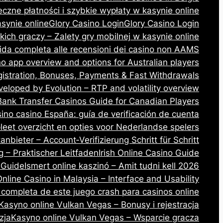
czne płatności i szybkie wypłaty w kasynie online
synie online
Glory Casino Login
Glory Casino Login
kich graczy – Zalety gry mobilnej w kasynie online
ida completa alle recensioni dei casino non AAMS
no app overview and options for Australian players
gistration, Bonuses, Payments & Fast Withdrawals
veloped by Evolution – RTP and volatility overview
Bank Transfer Casinos Guide for Canadian Players
sino casino España: guía de verificación de cuenta
pleet overzicht en opties voor Nederlandse spelers
anbieter – Account‑Verifizierung Schritt für Schritt
 – Praktischer Leitfaden
Irish Online Casino Guide
 Guide
Ismert online kaszinó – Amit tudni kell 2026
nline Casino in Malaysia – Interface and Usability
ompleta de este juego crash para casinos online
Kasyno online Vulkan Vegas – Bonusy i rejestracja
zja
Kasyno online Vulkan Vegas – Wsparcie gracza