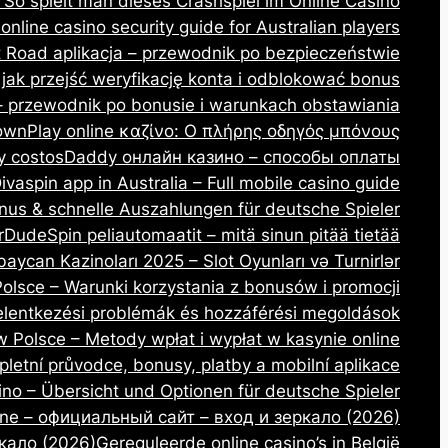
o spielt man dieses Crashspiel im Online Casino
nline casino security guide for Australian players
t Road aplikacja – przewodnik po bezpieczeństwie
jak przejść weryfikację konta i odblokować bonus
 – przewodnik po bonusie i warunkach obstawiania
ownPlay online καζίνο: Ο πλήρης οδηγός μπόνους
y costos
Daddy онлайн казино – способы оплаты
ivaspin app in Australia – Full mobile casino guide
nus & schnelle Auszahlungen für deutsche Spieler
r
DudeSpin peliautomaatit – mitä sinun pitää tietää
aycan Kazinoları 2025 – Slot Oyunları və Turnirlər
olsce – Warunki korzystania z bonusów i promocji
jelentkezési problémák és hozzáférési megoldások
 Polsce – Metody wpłat i wypłat w kasynie online
letní průvodce, bonusy, platby a mobilní aplikace
no – Übersicht und Optionen für deutsche Spieler
ne – официальный сайт – вход и зеркало (2026)
кало (2026)
Gereguleerde online casino’s in België