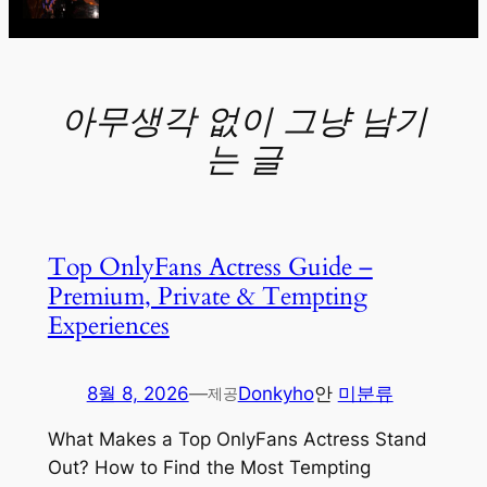
바
로
가
기
아무생각 없이 그냥 남기
는 글
Top OnlyFans Actress Guide –
Premium, Private & Tempting
Experiences
8월 8, 2026
—
Donkyho
안
미분류
제공
What Makes a Top OnlyFans Actress Stand
Out? How to Find the Most Tempting