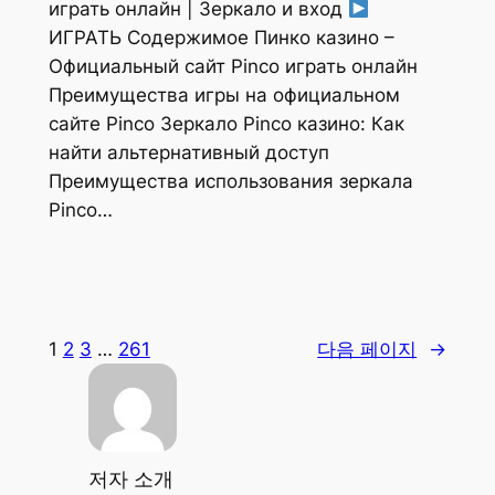
играть онлайн | Зеркало и вход
ИГРАТЬ Содержимое Пинко казино –
Официальный сайт Pinco играть онлайн
Преимущества игры на официальном
сайте Pinco Зеркало Pinco казино: Как
найти альтернативный доступ
Преимущества использования зеркала
Pinco…
1
2
3
…
261
다음 페이지
→
저자 소개