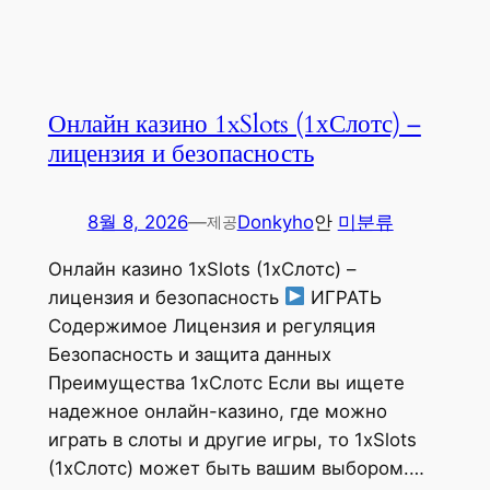
Онлайн казино 1xSlots (1хСлотс) –
лицензия и безопасность
8월 8, 2026
—
Donkyho
안
미분류
제공
Онлайн казино 1xSlots (1хСлотс) –
лицензия и безопасность
ИГРАТЬ
Содержимое Лицензия и регуляция
Безопасность и защита данных
Преимущества 1хСлотс Если вы ищете
надежное онлайн-казино, где можно
играть в слоты и другие игры, то 1xSlots
(1хСлотс) может быть вашим выбором.…