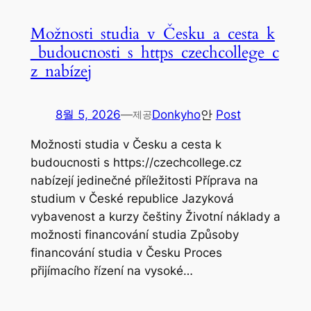
Možnosti_studia_v_Česku_a_cesta_k
_budoucnosti_s_https_czechcollege_c
z_nabízej
8월 5, 2026
—
Donkyho
안
Post
제공
Možnosti studia v Česku a cesta k
budoucnosti s https://czechcollege.cz
nabízejí jedinečné příležitosti Příprava na
studium v České republice Jazyková
vybavenost a kurzy češtiny Životní náklady a
možnosti financování studia Způsoby
financování studia v Česku Proces
přijímacího řízení na vysoké…