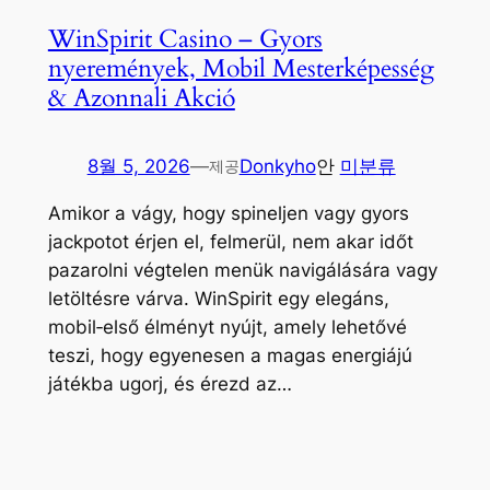
WinSpirit Casino – Gyors
nyeremények, Mobil Mesterképesség
& Azonnali Akció
8월 5, 2026
—
Donkyho
안
미분류
제공
Amikor a vágy, hogy spineljen vagy gyors
jackpotot érjen el, felmerül, nem akar időt
pazarolni végtelen menük navigálására vagy
letöltésre várva. WinSpirit egy elegáns,
mobil‑első élményt nyújt, amely lehetővé
teszi, hogy egyenesen a magas energiájú
játékba ugorj, és érezd az…