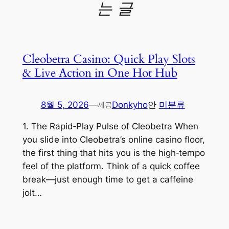
는 글
Cleobetra Casino: Quick Play Slots
& Live Action in One Hot Hub
8월 5, 2026
—
Donkyho
안
미분류
제공
1. The Rapid‑Play Pulse of Cleobetra When
you slide into Cleobetra’s online casino floor,
the first thing that hits you is the high‑tempo
feel of the platform. Think of a quick coffee
break—just enough time to get a caffeine
jolt…