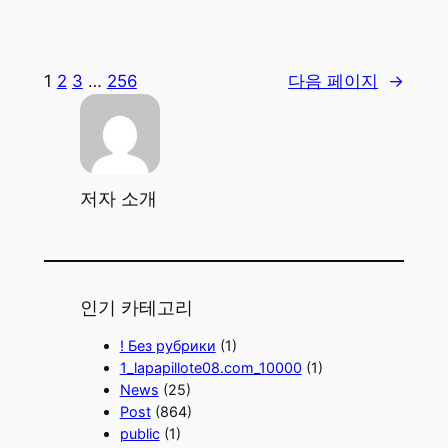
1
2
3
…
256
다음 페이지
→
저자 소개
인기 카테고리
! Без рубрики
(1)
1_lapapillote08.com_10000
(1)
News
(25)
Post
(864)
public
(1)