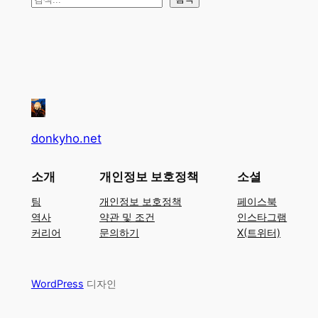
색
donkyho.net
소개
개인정보 보호정책
소셜
팀
개인정보 보호정책
페이스북
역사
약관 및 조건
인스타그램
커리어
문의하기
X(트위터)
WordPress
디자인