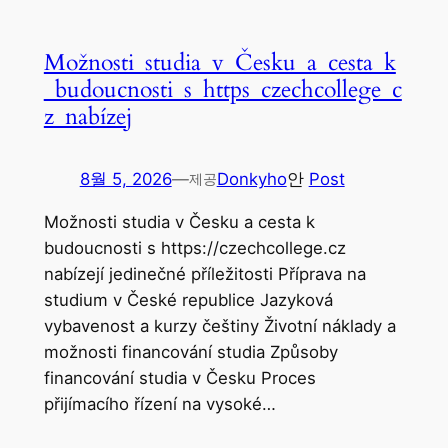
Možnosti_studia_v_Česku_a_cesta_k
_budoucnosti_s_https_czechcollege_c
z_nabízej
8월 5, 2026
—
Donkyho
안
Post
제공
Možnosti studia v Česku a cesta k
budoucnosti s https://czechcollege.cz
nabízejí jedinečné příležitosti Příprava na
studium v České republice Jazyková
vybavenost a kurzy češtiny Životní náklady a
možnosti financování studia Způsoby
financování studia v Česku Proces
přijímacího řízení na vysoké…