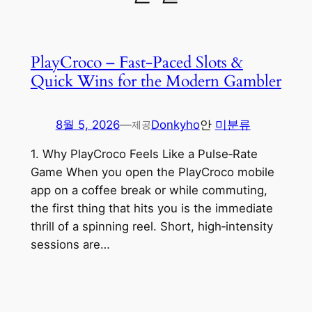
PlayCroco – Fast‑Paced Slots &
Quick Wins for the Modern Gambler
8월 5, 2026
—
Donkyho
안
미분류
제공
1. Why PlayCroco Feels Like a Pulse‑Rate
Game When you open the PlayCroco mobile
app on a coffee break or while commuting,
the first thing that hits you is the immediate
thrill of a spinning reel. Short, high‑intensity
sessions are…