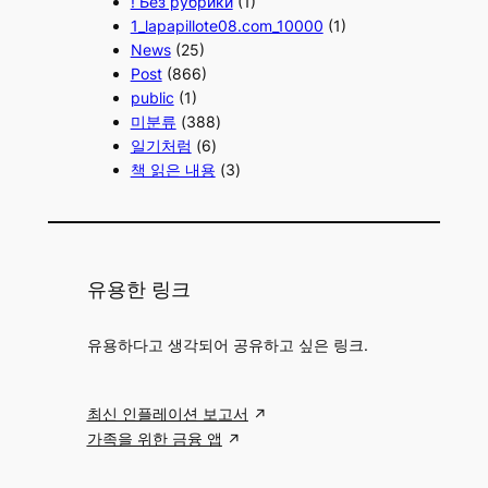
! Без рубрики
(1)
1_lapapillote08.com_10000
(1)
News
(25)
Post
(866)
public
(1)
미분류
(388)
일기처럼
(6)
책 읽은 내용
(3)
유용한 링크
유용하다고 생각되어 공유하고 싶은 링크.
최신 인플레이션 보고서
가족을 위한 금융 앱