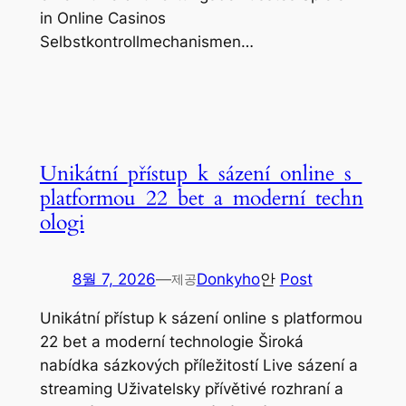
in Online Casinos
Selbstkontrollmechanismen…
Unikátní_přístup_k_sázení_online_s_
platformou_22_bet_a_moderní_techn
ologi
8월 7, 2026
—
Donkyho
안
Post
제공
Unikátní přístup k sázení online s platformou
22 bet a moderní technologie Široká
nabídka sázkových příležitostí Live sázení a
streaming Uživatelsky přívětivé rozhraní a