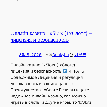
Онлайн казино 1xSlots (1хСлотс) –
лицензия и безопасность
8월 8, 2026
—
Donkyho
안
미분류
제공
Онлайн казино 1xSlots (1хСлотс) –
лицензия и безопасность
ИГРАТЬ
Содержимое Лицензия и регуляция
Безопасность и защита данных
Преимущества 1хСлотс Если вы ищете
надежное онлайн-казино, где можно
играть в слоты и другие игры, то 1xSlots