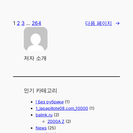
1
2
3
…
264
다음 페이지
→
저자 소개
인기 카테고리
! Без рубрики
(1)
1_lapapillote08.com_10000
(1)
balmk.ru
(2)
2000A Z
(2)
News
(25)