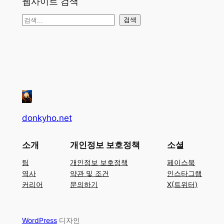
웹사이트 검색
검
검색
색
donkyho.net
소개
개인정보 보호정책
소셜
팀
개인정보 보호정책
페이스북
역사
약관 및 조건
인스타그램
커리어
문의하기
X(트위터)
WordPress
디자인