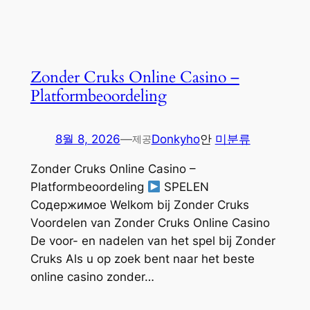
Zonder Cruks Online Casino –
Platformbeoordeling
8월 8, 2026
—
Donkyho
안
미분류
제공
Zonder Cruks Online Casino –
Platformbeoordeling
SPELEN
Содержимое Welkom bij Zonder Cruks
Voordelen van Zonder Cruks Online Casino
De voor- en nadelen van het spel bij Zonder
Cruks Als u op zoek bent naar het beste
online casino zonder…