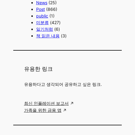
News
(25)
Post
(866)
public
(1)
미분류
(427)
일기처럼
(6)
책 읽은 내용
(3)
유용한 링크
유용하다고 생각되어 공유하고 싶은 링크.
최신 인플레이션 보고서
가족을 위한 금융 앱