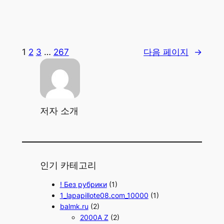
1
2
3
…
267
다음 페이지
→
저자 소개
인기 카테고리
! Без рубрики
(1)
1_lapapillote08.com_10000
(1)
balmk.ru
(2)
2000A Z
(2)