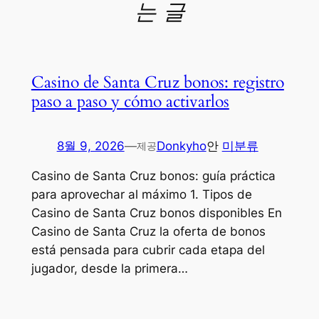
는 글
Casino de Santa Cruz bonos: registro
paso a paso y cómo activarlos
8월 9, 2026
—
Donkyho
안
미분류
제공
Casino de Santa Cruz bonos: guía práctica
para aprovechar al máximo 1. Tipos de
Casino de Santa Cruz bonos disponibles En
Casino de Santa Cruz la oferta de bonos
está pensada para cubrir cada etapa del
jugador, desde la primera…