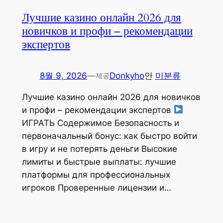
Лучшие казино онлайн 2026 для
новичков и профи – рекомендации
экспертов
8월 9, 2026
—
Donkyho
안
미분류
제공
Лучшие казино онлайн 2026 для новичков
и профи – рекомендации экспертов
ИГРАТЬ Содержимое Безопасность и
первоначальный бонус: как быстро войти
в игру и не потерять деньги Высокие
лимиты и быстрые выплаты: лучшие
платформы для профессиональных
игроков Проверенные лицензии и…