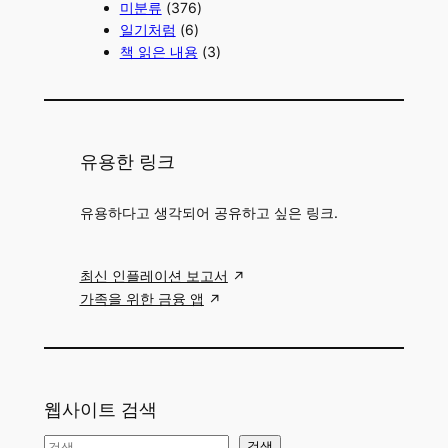
미분류
(376)
일기처럼
(6)
책 읽은 내용
(3)
유용한 링크
유용하다고 생각되어 공유하고 싶은 링크.
최신 인플레이션 보고서
가족을 위한 금융 앱
웹사이트 검색
검
검색