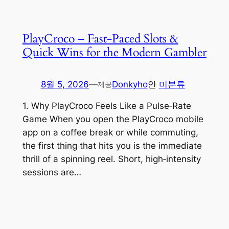
PlayCroco – Fast‑Paced Slots &
Quick Wins for the Modern Gambler
8월 5, 2026
—
Donkyho
안
미분류
제공
1. Why PlayCroco Feels Like a Pulse‑Rate
Game When you open the PlayCroco mobile
app on a coffee break or while commuting,
the first thing that hits you is the immediate
thrill of a spinning reel. Short, high‑intensity
sessions are…