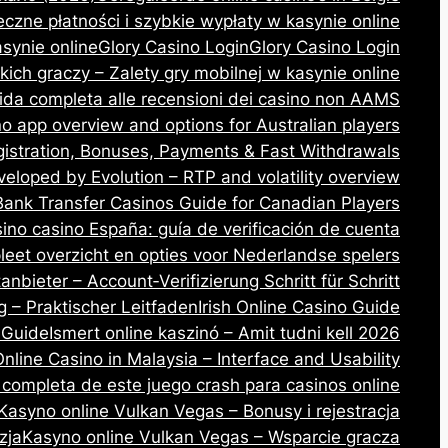
czne płatności i szybkie wypłaty w kasynie online
synie online
Glory Casino Login
Glory Casino Login
kich graczy – Zalety gry mobilnej w kasynie online
ida completa alle recensioni dei casino non AAMS
no app overview and options for Australian players
gistration, Bonuses, Payments & Fast Withdrawals
veloped by Evolution – RTP and volatility overview
Bank Transfer Casinos Guide for Canadian Players
sino casino España: guía de verificación de cuenta
pleet overzicht en opties voor Nederlandse spelers
anbieter – Account‑Verifizierung Schritt für Schritt
 – Praktischer Leitfaden
Irish Online Casino Guide
 Guide
Ismert online kaszinó – Amit tudni kell 2026
nline Casino in Malaysia – Interface and Usability
ompleta de este juego crash para casinos online
Kasyno online Vulkan Vegas – Bonusy i rejestracja
zja
Kasyno online Vulkan Vegas – Wsparcie gracza