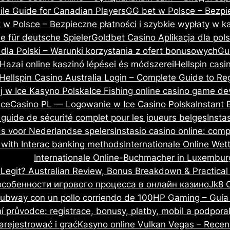
le Guide for Canadian Players
GG bet w Polsce – Bezpie
 w Polsce – Bezpieczne płatności i szybkie wypłaty w ka
e für deutsche Spieler
Goldbet Casino Aplikacja dla pols
dla Polski – Warunki korzystania z ofert bonusowych
Gu
Hazai online kaszinó lépései és módszerei
Hellspin casi
Hellspin Casino Australia Login – Complete Guide to Re
aj w Ice Kasyno Polska
Ice Fishing online casino game de
IceCasino PL — Logowanie w Ice Casino Polska
Instant 
 guide de sécurité complet pour les joueurs belges
Insta
ids voor Nederlandse spelers
Instasio casino online: com
s with Interac banking methods
Internationale Online Wett
Internationale Online-Buchmacher in Luxemburg
 Legit? Australian Review, Bonus Breakdown & Practical
особенности игрового процесса в онлайн казино
Jk8 O
ubway con un pollo corriendo de 100HP Gaming – Guía c
í průvodce: registrace, bonusy, platby, mobil a podpora
arejestrować i grać
Kasyno online Vulkan Vegas – Recen