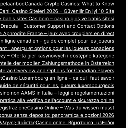
 spelaanbod
Canada Crypto Casinos: What to Know
Canlı Casino Siteleri 2026 – Güvenilir En iyi 10 Site
 bahis sitesi
Casibom – casino giriş ve bahis sitesi
 Dracula – Customer Support and Contact Options
e Aphrodite France – jeux avec croupiers en direct
n ligne canadien – guide complet pour les joueurs
ant : aperçu et options pour les joueurs canadiens
czy – Oferta gier kasynowych i dostępne kategorie
teile der mobilen Zahlungsmethode in Österreich
nterac Overview and Options for Canadian Players
t
Casino Luxembourg en ligne – ce qu’il faut savoir
guide de sécurité pour les joueurs luxembourgeois
sino non AAMS in Italia – leggi e regolamentazioni
atica alla verifica dell’account e sicurezza online
egistrazione
Casino Online – Was du wissen musst
n bonus senza deposito: panoramica e opzioni 2026
Έλληνες παίκτες
Casino onlne: βήματα και μέθοδοι