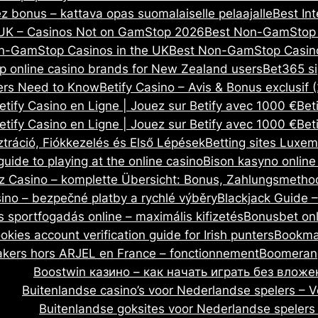
ez bonus – kattava opas suomalaiselle pelaajalle
Best In
UK – Casinos Not on GamStop 2026
Best Non-GamStop 
n-GamStop Casinos in the UK
Best Non-GamStop Casino
op online casino brands for New Zealand users
Bet365 si
yers Need to Know
Betify Casino – Avis & Bonus exclusif 
etify Casino en Ligne | Jouez sur Betify avec 1000 €
Bet
etify Casino en Ligne | Jouez sur Betify avec 1000 €
Bet
tráció, Fiókkezelés és Első Lépések
Betting sites Luxem
uide to playing at the online casino
Bison kasyno online
gz Casino – komplette Übersicht: Bonus, Zahlungsmetho
ino – bezpečné platby a rychlé výběry
Blackjack Guide –
 sportfogadás online – maximális kifizetés
Bonusbet onli
okies account verification guide for Irish punters
Bookmak
kers hors ARJEL en France – fonctionnement
Boomerang
Boostwin казино – как начать играть без вложе
Buitenlandse casino’s voor Nederlandse spelers – Ve
Buitenlandse goksites voor Nederlandse spelers 