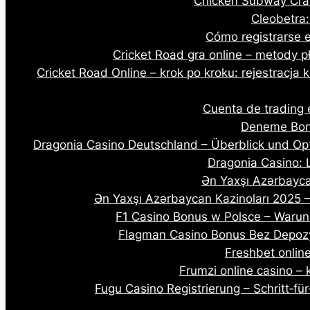
Chicken Subway Cras
Cleobetra:
Cómo registrarse 
Cricket Road gra online – metody pł
Cricket Road Online – krok po kroku: rejestracja k
Cuenta de trading e
Deneme Bonus
Dragonia Casino Deutschland – Überblick und Op
Dragonia Casino: L
Ən Yaxşı Azərbayca
Ən Yaxşı Azərbaycan Kazinoları 2025 – 
F1 Casino Bonus w Polsce – Warunk
Flagman Casino Bonus Bez Depozyt
Freshbet online
Frumzi online casino – 
Fugu Casino Registrierung – Schritt‑fü