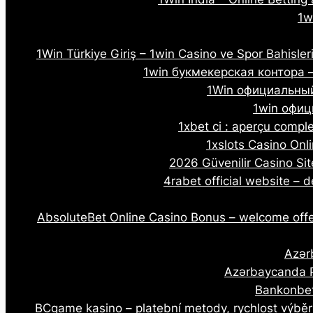
1w
1Win Türkiye Giriş – 1win Casino ve Spor Bahisler
1win букмекерская контора 
1Win официальный
1win офиц
1xbet ci : aperçu comple
1xslots Casino Onl
2026 Güvenilir Casino Site
4rabet official website –
AbsoluteBet Online Casino Bonus – welcome off
Azər
Azərbaycanda Pi
Bankonbet
BCgame kasino – platební metody, rychlost výběr