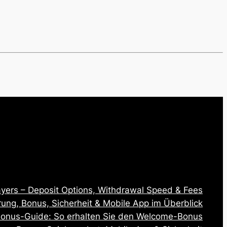
yers – Deposit Options, Withdrawal Speed & Fees
rung, Bonus, Sicherheit & Mobile App im Überblick
Bonus-Guide: So erhalten Sie den Welcome-Bonus