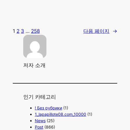
1
2
3
…
258
다음 페이지
→
저자 소개
인기 카테고리
! Без рубрики
(1)
1_lapapillote08.com_10000
(1)
News
(25)
Post
(866)