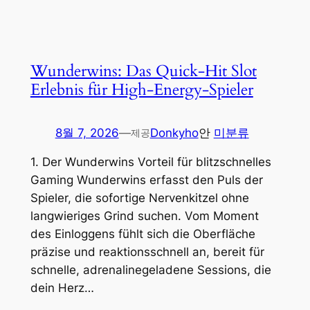
Wunderwins: Das Quick‑Hit Slot
Erlebnis für High‑Energy‑Spieler
8월 7, 2026
—
Donkyho
안
미분류
제공
1. Der Wunderwins Vorteil für blitzschnelles
Gaming Wunderwins erfasst den Puls der
Spieler, die sofortige Nervenkitzel ohne
langwieriges Grind suchen. Vom Moment
des Einloggens fühlt sich die Oberfläche
präzise und reaktionsschnell an, bereit für
schnelle, adrenalinegeladene Sessions, die
dein Herz…