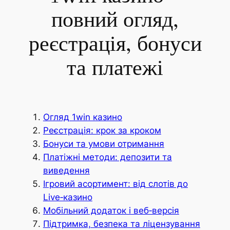
повний огляд,
реєстрація, бонуси
та платежі
Огляд 1win казино
Реєстрація: крок за кроком
Бонуси та умови отримання
Платіжні методи: депозити та
виведення
Ігровий асортимент: від слотів до
Live‑казино
Мобільний додаток і веб‑версія
Підтримка, безпека та ліцензування