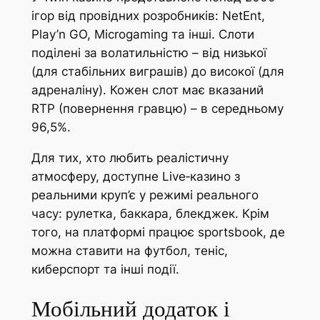
ігор від провідних розробників: NetEnt,
Play’n GO, Microgaming та інші. Слоти
поділені за волатильністю – від низької
(для стабільних виграшів) до високої (для
адреналіну). Кожен слот має вказаний
RTP (повернення гравцю) – в середньому
96,5%.
Для тих, хто любить реалістичну
атмосферу, доступне Live‑казино з
реальними круп’є у режимі реального
часу: рулетка, баккара, блекджек. Крім
того, на платформі працює sportsbook, де
можна ставити на футбол, теніс,
киберспорт та інші події.
Мобільний додаток і