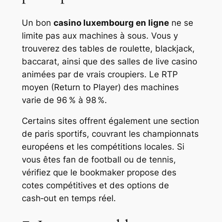
Un bon
casino luxembourg en ligne
ne se
limite pas aux machines à sous. Vous y
trouverez des tables de roulette, blackjack,
baccarat, ainsi que des salles de live casino
animées par de vrais croupiers. Le RTP
moyen (Return to Player) des machines
varie de 96 % à 98 %.
Certains sites offrent également une section
de paris sportifs, couvrant les championnats
européens et les compétitions locales. Si
vous êtes fan de football ou de tennis,
vérifiez que le bookmaker propose des
cotes compétitives et des options de
cash‑out en temps réel.