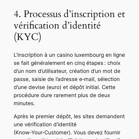
4. Processus d’inscription et
vérification d’identité
(KYC)
L’inscription à un
casino luxembourg en ligne
se fait généralement en cinq étapes : choix
d’un nom d’utilisateur, création d’un mot de
passe, saisie de l’adresse e‑mail, sélection
d’une devise (euro) et dépôt initial. Cette
procédure dure rarement plus de deux
minutes.
Après le premier dépôt, les sites demandent
une vérification d’identité
(Know‑Your‑Customer). Vous devez fournir