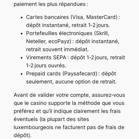
paiement les plus répandues :
Cartes bancaires (Visa, MasterCard) :
dépôt instantané, retrait 1‑2 jours.
Portefeuilles électroniques (Skrill,
Neteller, ecoPayz) : dépôt instantané,
retrait souvent immédiat.
Virements SEPA : dépôt 1‑2 jours, retrait
1‑2 jours ouvrés.
Prepaid cards (Paysafecard) : dépôt
seulement, aucune option de retrait.
Avant de valider votre compte, assurez‑vous
que le casino supporte la méthode que vous
préférez et qu’il indique clairement les frais
éventuels (la plupart des sites
luxembourgeois ne facturent pas de frais de
dépôt).