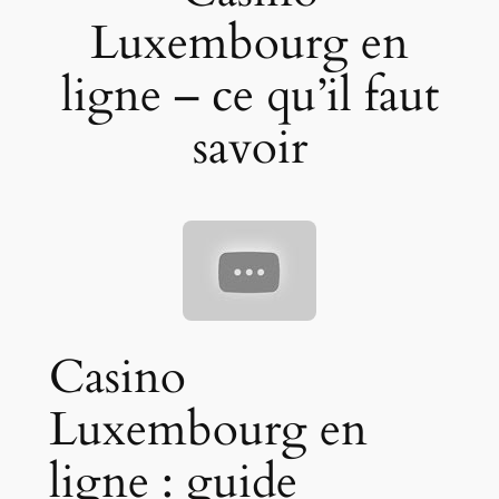
Luxembourg en
ligne – ce qu’il faut
savoir
Casino
Luxembourg en
ligne : guide