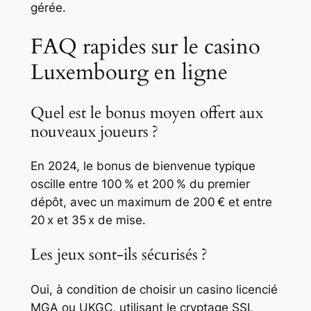
gérée.
FAQ rapides sur le casino
Luxembourg en ligne
Quel est le bonus moyen offert aux
nouveaux joueurs ?
En 2024, le bonus de bienvenue typique
oscille entre 100 % et 200 % du premier
dépôt, avec un maximum de 200 € et entre
20 x et 35 x de mise.
Les jeux sont-ils sécurisés ?
Oui, à condition de choisir un casino licencié
MGA ou UKGC, utilisant le cryptage SSL