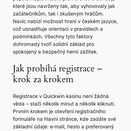
které jsou navrženy tak, aby vyhovovaly jak
začátečníkům, tak i zkušeným hráčům.
Navíc nabízí možnost hraní v českém jazyce,
což usnadňuje orientaci v pravidlech a
podmínkách. Všechny tyto faktory
dohromady tvoří solidní základ pro
spokojený a bezpečný herní zážitek.
Jak probíhá registrace –
krok za krokem
Registrace v Quickwin kasinu není žádná
věda – stačí několik minut a několik kliknutí.
Prvním krokem je otevření registračního
formuláře na hlavní stránce, kde zadáte své
základní údaje: e‑mail, heslo a preferovaný