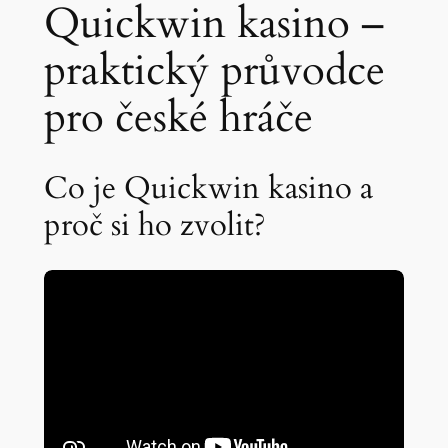
Quickwin kasino –
praktický průvodce
pro české hráče
Co je Quickwin kasino a
proč si ho zvolit?