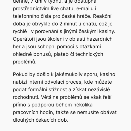
denně, 7 dní v týdnu, a je dostupná
prostřednictvím live chatu, e‑mailu i
telefonního čísla pro české hráče. Reakční
doba je obvykle do 2 minut u chatu, což je
rychlé i v porovnání s jinými českými kasiny.
Operátoři jsou školeni v oblasti hazardních
her a jsou schopni pomoci s otázkami
ohledně bonusů, plateb či technických
problémů.
Pokud by došlo k jakémukoliv sporu, kasino
nabízí interní odvolací proces, kde můžete
podat formální stížnost a získat nezávislé
rozhodnutí. Většina problémů se však řeší
přímo s podporou během několika
pracovních hodin, takže se nemusíte obávat
dlouhých čekacích dob.