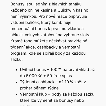
Bonusy jsou jedním z hlavních taháků
každého online kasina a Quickwin kasino
není výjimkou. Pro nové hráče připravuje
vstupní balíček, který kombinuje
procentuální bonus k prvnímu vkladu a
několik volných zatočení na vybrané sloty.
Kromě toho můžete očekávat pravidelné
týdenní akce, cashbacky a věrnostní
program, kde se sbírají body za každou
sázku.
Uvítací bonus – 100 % na první vklad až
do 5 000 Kč + 50 free spins
Týdenní cashback – až 10 % zpět z
proher během týdne
Věrnostní klub – body za každou sázku,
které lze vyměnit za bonusy nebo