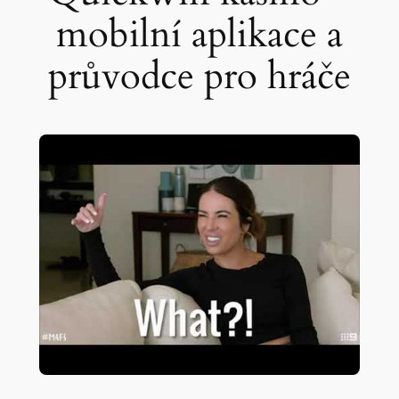
mobilní aplikace a
průvodce pro hráče