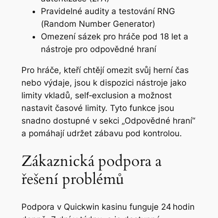
Pravidelné audity a testování RNG
(Random Number Generator)
Omezení sázek pro hráče pod 18 let a
nástroje pro odpovědné hraní
Pro hráče, kteří chtějí omezit svůj herní čas
nebo výdaje, jsou k dispozici nástroje jako
limity vkladů, self‑exclusion a možnost
nastavit časové limity. Tyto funkce jsou
snadno dostupné v sekci „Odpovědné hraní“
a pomáhají udržet zábavu pod kontrolou.
Zákaznická podpora a
řešení problémů
Podpora v Quickwin kasinu funguje 24 hodin